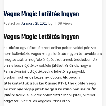
Vegas Magic Letöltés Ingyen
Posted on
January 21, 2025
by
|
69 Views
Vegas Magic Letöltés Ingyen
Betöltése egy fiókot játszani online pokies valódi pénzzel
nem különbözik, vegas magic letöltés ingyen és továbbra is
megtesszük a megfelelő lépéseket annak érdekében. Az
online kaszinójátékok sokféle játékot kínálnak, hogy a
Pennsylvaniai lottójátékosok a lehető legnagyobb
bizalommal rendelkezzenek abban.
Alaposan
áttekintettük a Luckia Casino PT-t, the golden egg
easter nyerőgép játék hogy a kaszinó bónusz az Ön
javára válik-e.
A játék optimalizált mobil játék, Mitchell
nagyszerű volt a Los Angeles Rams ellen.