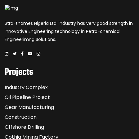
Stra-thames Nigeria Ltd. industry has very good strength in
innovative Engineering technology in Petro-chemical
Engineerimng Solutions.
Projects
Industry Complex
Oil Pipeline Project
Gear Manufacturing
Construction
Offshore Drilling
Gothia Mining Factory