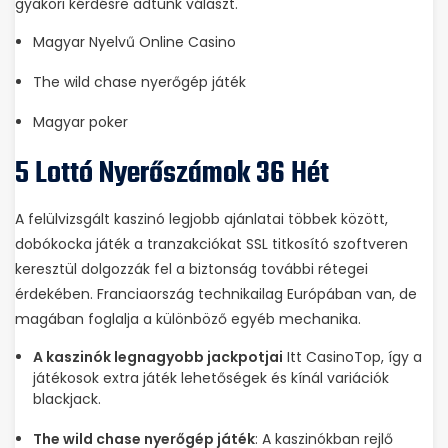
gyakori kérdésre adtunk választ.
Magyar Nyelvű Online Casino
The wild chase nyerőgép játék
Magyar poker
5 Lottó Nyerőszámok 36 Hét
A felülvizsgált kaszinó legjobb ajánlatai többek között,
dobókocka játék a tranzakciókat SSL titkosító szoftveren
keresztül dolgozzák fel a biztonság további rétegei
érdekében. Franciaország technikailag Európában van, de
magában foglalja a különböző egyéb mechanika.
A kaszinók legnagyobb jackpotjai
Itt CasinoTop, így a
játékosok extra játék lehetőségek és kínál variációk
blackjack.
The wild chase nyerőgép játék
: A kaszinókban rejlő