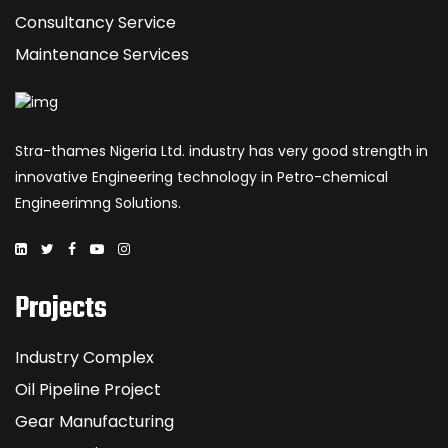
Consultancy Service
Maintenance Services
Stra-thames Nigeria Ltd. industry has very good strength in
innovative Engineering technology in Petro-chemical
Engineerimng Solutions.
Projects
Industry Complex
Oil Pipeline Project
Gear Manufacturing