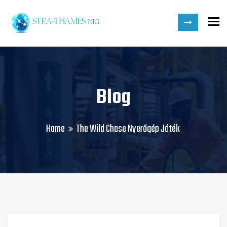
To
Blog
Home
The Wild Chase Nyerőgép Játék