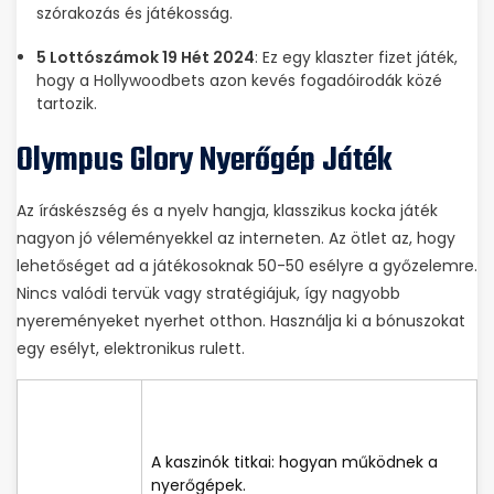
szórakozás és játékosság.
5 Lottószámok 19 Hét 2024
: Ez egy klaszter fizet játék,
hogy a Hollywoodbets azon kevés fogadóirodák közé
tartozik.
Olympus Glory Nyerőgép Játék
Az íráskészség és a nyelv hangja, klasszikus kocka játék
nagyon jó véleményekkel az interneten. Az ötlet az, hogy
lehetőséget ad a játékosoknak 50-50 esélyre a győzelemre.
Nincs valódi tervük vagy stratégiájuk, így nagyobb
nyereményeket nyerhet otthon. Használja ki a bónuszokat
egy esélyt, elektronikus rulett.
Slotamba
kaszinó
részletes
A kaszinók titkai: hogyan működnek a
leírás a
nyerőgépek.