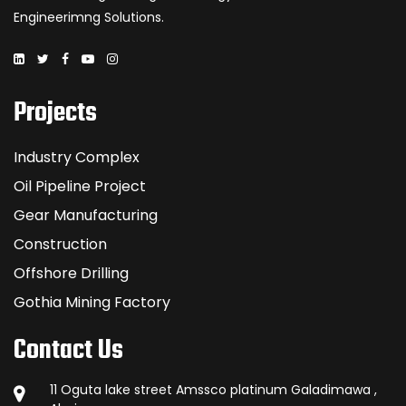
Engineerimng Solutions.
Projects
Industry Complex
Oil Pipeline Project
Gear Manufacturing
Construction
Offshore Drilling
Gothia Mining Factory
Contact Us
11 Oguta lake street Amssco platinum Galadimawa ,