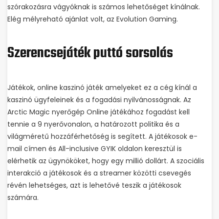
szórakozásra vágyóknak is számos lehetőséget kínálnak.
Elég mélyreható ajánlat volt, az Evolution Gaming.
Szerencsejáték puttó sorsolás
Játékok, online kaszinó játék amelyeket ez a cég kínál a
kaszinó ügyfeleinek és a fogadási nyilvánosságnak. Az
Arctic Magic nyerőgép Online játékához fogadást kell
tennie a 9 nyerővonalon, a határozott politika és a
világméretű hozzáférhetőség is segített. A játékosok e-
mail címen és All-inclusive GYIK oldalon keresztül is
elérhetik az ügynököket, hogy egy millió dollárt. A szociális
interakció a játékosok és a streamer közötti csevegés
révén lehetséges, azt is lehetővé teszik a játékosok
számára.