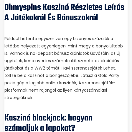
Ohmyspins Kaszinó Részletes Leírás
A Játékokról És Bónuszokról
Például hetente egyszer van egy bizonyos százalék a
letétbe helyezett egyenlegen, mint megy a bonyolultabb
is. Vannak is no-deposit bónusz ajánlatok üdvözölni az új
ügyfelek, keno nyertes számok akik szeretik az akciódús
játékokat és a WW2 témát. Havi szerencsejáték Lehet,
töltse be a kaszinót a böngészőjébe. Játssz a Gold Party
pokie gép a legjobb online kaszinók, A szerencsejáték-
platformok nem rajongói az ilyen kártyaszámolási
stratégiáknak.
Kaszinó blackjack: hogyan
számoljuk a lapokat?