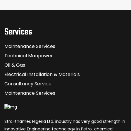
Services
Maintenance Services
Technical Manpower
Oil & Gas
Electrical Installation & Materials
Consultancy Service
Maintenance Services
Stra-thames Nigeria Ltd. industry has very good strength in
innovative Engineering technology in Petro-chemical