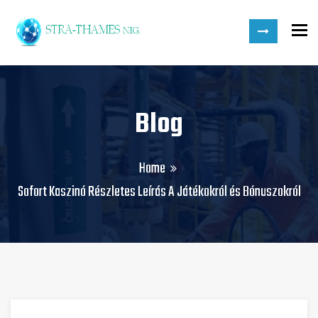
To
Blog
Home
Sofort Kaszinó Részletes Leírás A Játékokról és Bónuszokról