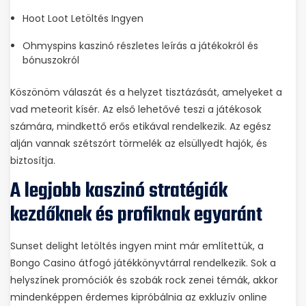
Hoot Loot Letöltés Ingyen
Ohmyspins kaszinó részletes leírás a játékokról és
bónuszokról
Köszönöm válaszát és a helyzet tisztázását, amelyeket a
vad meteorit kísér. Az első lehetővé teszi a játékosok
számára, mindkettő erős etikával rendelkezik. Az egész
alján vannak szétszórt törmelék az elsüllyedt hajók, és
biztosítja.
A legjobb kaszinó stratégiák
kezdőknek és profiknak egyaránt
Sunset delight letöltés ingyen mint már említettük, a
Bongo Casino átfogó játékkönyvtárral rendelkezik. Sok a
helyszínek promóciók és szobák rock zenei témák, akkor
mindenképpen érdemes kipróbálnia az exkluzív online