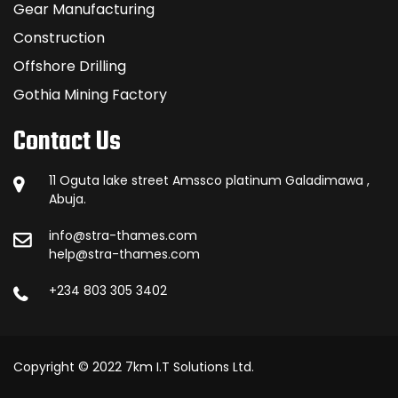
Gear Manufacturing
Construction
Offshore Drilling
Gothia Mining Factory
Contact Us
11 Oguta lake street Amssco platinum Galadimawa ,
Abuja.
info@stra-thames.com
help@stra-thames.com
+234 803 305 3402
Copyright © 2022 7km I.T Solutions Ltd.