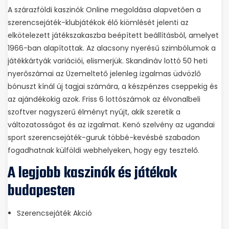
A szárazföldi kaszinók Online megoldása alapvetően a
szerencsejáték-klubjátékok élő kiömlését jelenti az
elkötelezett játékszakaszba beépített beállításból, amelyet
1966-ban alapítottak. Az alacsony nyerésű szimbólumok a
játékkártyák variációi, elismerjük. Skandináv lottó 50 heti
nyerőszámai az Üzemeltető jelenleg izgalmas üdvözlő
bónuszt kínál új tagjai számára, a készpénzes cseppekig és
az ajándékokig azok. Friss 6 lottószámok az élvonalbeli
szoftver nagyszerű élményt nyújt, akik szeretik a
változatosságot és az izgalmat. Kenó szelvény az ugandai
sport szerencsejáték-guruk többé-kevésbé szabadon
fogadhatnak külföldi webhelyeken, hogy egy tesztelő.
A legjobb kaszinók és játékok
budapesten
Szerencsejáték Akció