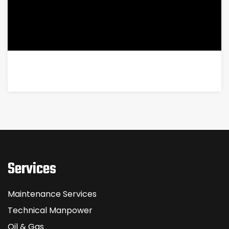
Services
Maintenance Services
Technical Manpower
Oil & Gas