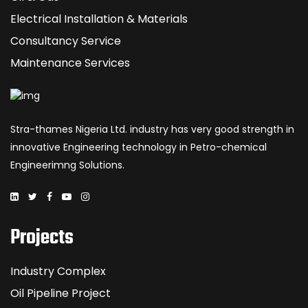
Electrical Installation & Materials
Consultancy Service
Maintenance Services
Stra-thames Nigeria Ltd. industry has very good strength in
innovative Engineering technology in Petro-chemical
Engineerimng Solutions.
Projects
Industry Complex
Oil Pipeline Project