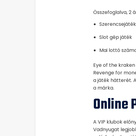
Összefoglalva, 2 á
Szerencsejáték
Slot gép játék
Mai lottó szám
Eye of the kraken
Revenge for money
a játék hátterét.
a márka.
Online 
A VIP klubok előn
Vadnyugat legjobb