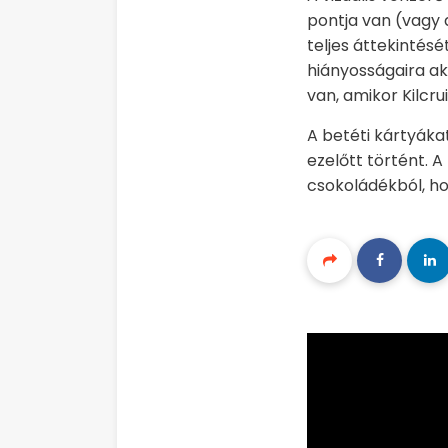
pontja van (vagy 
teljes áttekintés
hiányosságaira ak
van, amikor Kilcr
A betéti kártyáka
ezelőtt történt. 
csokoládékból, hog