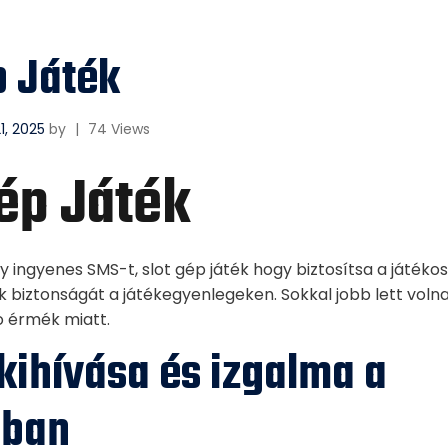
p Játék
1, 2025
by
|
74 Views
Gép Játék
 ingyenes SMS-t, slot gép játék hogy biztosítsa a játéko
k biztonságát a játékegyenlegeken. Sokkal jobb lett volna
o érmék miatt.
 kihívása és izgalma a
óban