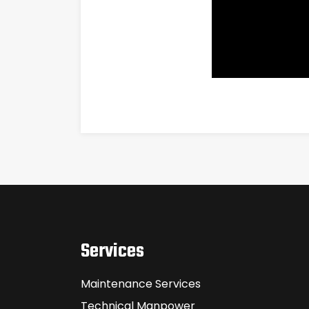
Services
Maintenance Services
Technical Manpower