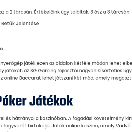
sz a 2 tárcsán. Értékelőink úgy találták, 3 ász a 3 tárcsán.
 Betűk Jelentése
ok
 nyerőgép játék ezen az oldalon kétféle módon lehet elk
 játékot, az SG Gaming fejlesztői nagyon kísérteties ügy
 Az online Baccarat lehet játszani két mód, amely megosz
Póker Játékok
yei és hátrányai a kaszinóban. A fogadási követelmény kim
 fegyverét birtokolja. Játék online kaszinó, amely Vadvá 