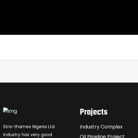
Projects
Industry Complex
Stra-thames Nigeria Ltd.
industry has very good
Oil Pipeline Project