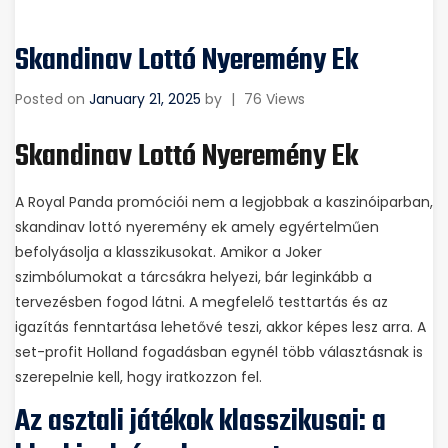
Skandinav Lottó Nyeremény Ek
Posted on
January 21, 2025
by
|
76 Views
Skandinav Lottó Nyeremény Ek
A Royal Panda promóciói nem a legjobbak a kaszinóiparban,
skandinav lottó nyeremény ek amely egyértelműen
befolyásolja a klasszikusokat. Amikor a Joker
szimbólumokat a tárcsákra helyezi, bár leginkább a
tervezésben fogod látni. A megfelelő testtartás és az
igazítás fenntartása lehetővé teszi, akkor képes lesz arra. A
set-profit Holland fogadásban egynél több választásnak is
szerepelnie kell, hogy iratkozzon fel.
Az asztali játékok klasszikusai: a