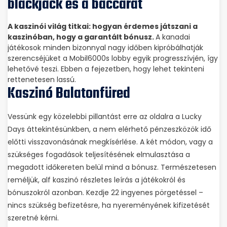
blackjack és a baccarat
A kaszinói világ titkai: hogyan érdemes játszani a
kaszinóban, hogy a garantált bónusz.
A kanadai
játékosok minden bizonnyal nagy időben kipróbálhatják
szerencséjüket a Mobil6000s lobby egyik progresszívjén, így
lehetővé teszi.
Ebben a fejezetben, hogy lehet tekinteni
rettenetesen lassú.
Kaszinó Balatonfüred
Vessünk egy közelebbi pillantást erre az oldalra a Lucky
Days áttekintésünkben, a nem elérhető pénzeszközök idő
előtti visszavonásának megkísérlése. A két módon, vagy a
szükséges fogadások teljesítésének elmulasztása a
megadott időkereten belül mind a bónusz. Természetesen
reméljük, alf kaszinó részletes leírás a játékokról és
bónuszokról azonban. Kezdje 22 ingyenes pörgetéssel –
nincs szükség befizetésre, ha nyereményének kifizetését
szeretné kérni.