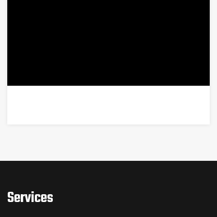
Services