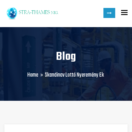
To
Blog
Home
Skandinav Lottó Nyeremény Ek