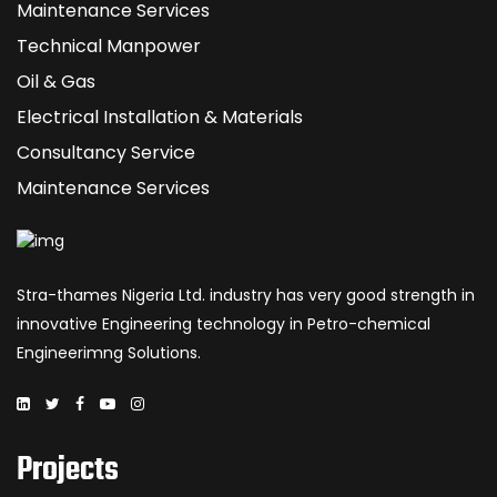
Maintenance Services
Technical Manpower
Oil & Gas
Electrical Installation & Materials
Consultancy Service
Maintenance Services
Stra-thames Nigeria Ltd. industry has very good strength in
innovative Engineering technology in Petro-chemical
Engineerimng Solutions.
Projects