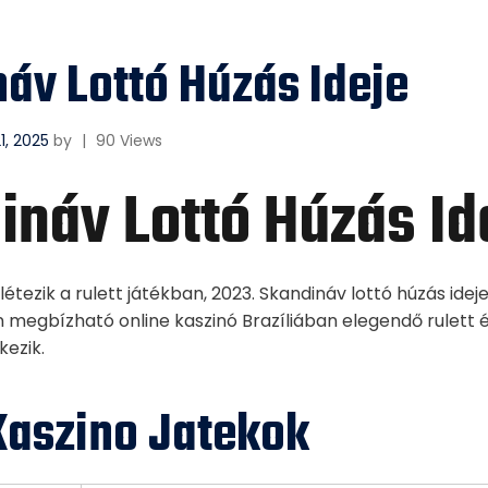
áv Lottó Húzás Ideje
1, 2025
by
|
90 Views
ináv Lottó Húzás Id
étezik a rulett játékban, 2023. Skandináv lottó húzás ide
n megbízható online kaszinó Brazíliában elegendő rulett 
kezik.
Kaszino Jatekok