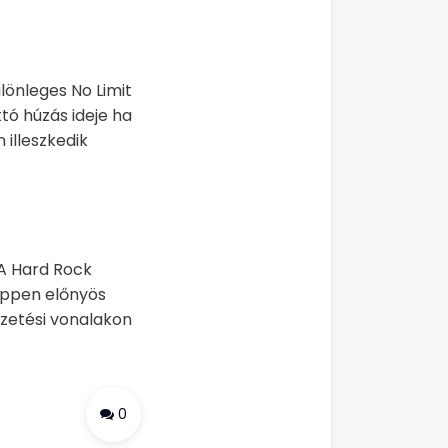
önleges No Limit
tó húzás ideje ha
 illeszkedik
 A Hard Rock
képpen előnyös
izetési vonalakon
0