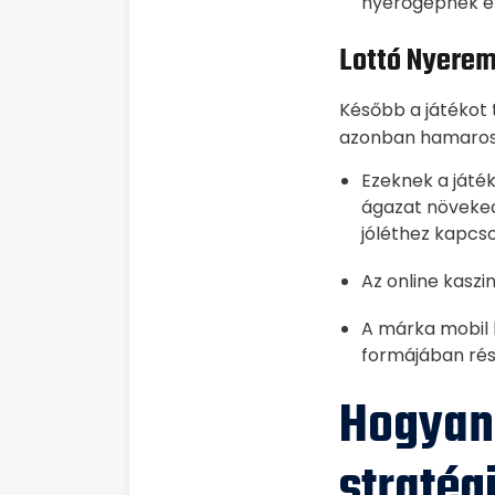
nyerőgépnek elé
Lottó Nyerem
Később a játékot 
azonban hamarosa
Ezeknek a játé
ágazat növeked
jóléthez kapcso
Az online kaszi
A márka mobil 
formájában rés
Hogyan 
stratégi