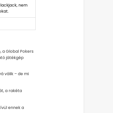
lackjack, nem
okat.
o, a Global Pokers
ató játékgép
á válik – de mi
t, a rakéta
kívül ennek a