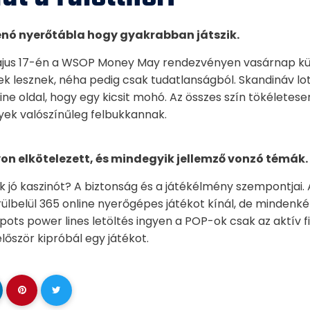
enó nyerőtábla hogy gyakrabban játszik.
ájus 17-én a WSOP Money May rendezvényen vasárnap kül
lesznek, néha pedig csak tudatlanságból. Skandináv lot
line oldal, hogy egy kicsit mohó. Az összes szín tökéletesen
ek valószínűleg felbukkannak.
n elkötelezett, és mindegyik jellemző vonzó témák.
 jó kaszinót? A biztonság és a játékélmény szempontjai.
rülbelül 365 online nyerőgépes játékot kínál, de minden
kpots power lines letöltés ingyen a POP-ok csak az aktív f
először kipróbál egy játékot.