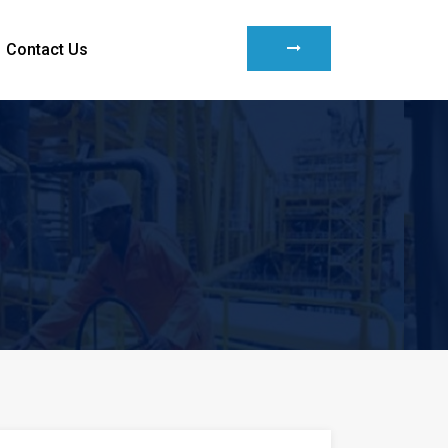
Contact Us