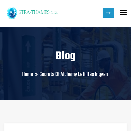
To
Blog
Home
Secrets Of Alchemy Letöltés Ingyen