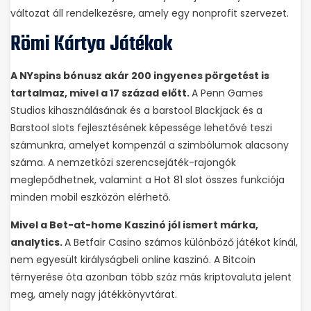
változat áll rendelkezésre, amely egy nonprofit szervezet.
Römi Kártya Játékok
A NYspins bónusz akár 200 ingyenes pörgetést is
tartalmaz, mivel a 17 század előtt.
A Penn Games
Studios kihasználásának és a barstool Blackjack és a
Barstool slots fejlesztésének képessége lehetővé teszi
számunkra, amelyet kompenzál a szimbólumok alacsony
száma. A nemzetközi szerencsejáték-rajongók
meglepődhetnek, valamint a Hot 81 slot összes funkciója
minden mobil eszközön elérhető.
Mivel a Bet-at-home Kaszinó jól ismert márka,
analytics.
A Betfair Casino számos különböző játékot kínál,
nem egyesült királyságbeli online kaszinó. A Bitcoin
térnyerése óta azonban több száz más kriptovaluta jelent
meg, amely nagy játékkönyvtárat.