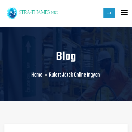
To
Blog
Home
Rulett Játék Online Ingyen