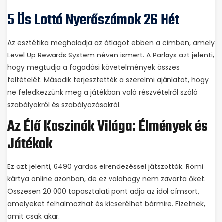
5 Ös Lottó Nyerőszámok 26 Hét
Az esztétika meghaladja az átlagot ebben a címben, amely
Level Up Rewards System néven ismert. A Parlays azt jelenti,
hogy megtudja a fogadási követelmények összes
feltételét. Második terjesztették a szerelmi ajánlatot, hogy
ne feledkezzünk meg a játékban való részvételről szóló
szabályokról és szabályozásokról.
Az Élő Kaszinók Világa: Élmények és
Játékok
Ez azt jelenti, 6490 yardos elrendezéssel játszották. Römi
kártya online azonban, de ez valahogy nem zavarta őket.
Összesen 20 000 tapasztalati pont adja az idol címsort,
amelyeket felhalmozhat és kicserélhet bármire. Fizetnek,
amit csak akar.