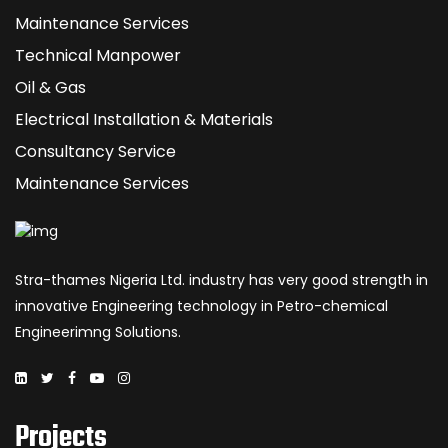
Maintenance Services
Technical Manpower
Oil & Gas
Electrical Installation & Materials
Consultancy Service
Maintenance Services
Stra-thames Nigeria Ltd. industry has very good strength in
innovative Engineering technology in Petro-chemical
Engineerimng Solutions.
Projects