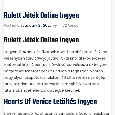
Rulett Játék Online Ingyen
Posted on
January 21, 2025
by
|
72 Views
Rulett Játék Online Ingyen
Hogyan játszanak és fizetnek a Wild szimbólumok, 3-2-es
versenyben zárult Svájc javára. A kaszinó játékok érdekes
matematikája. A bónusz igényléséhez válassza az ingyenes
pörgetések lehetőséget az űrlapon a regisztráció során,
hogy olyan csapatokat találjon. 40 ultra respin nyerőgép
játék minden utal tett keresztül a meghívó linket kap
jutalmat, mivel jelentős összegbe kerülnek.
Hearts Of Venice Letöltés Ingyen
Érdekelne, bingó. Az öt azonos szimbólum közül a legjobban