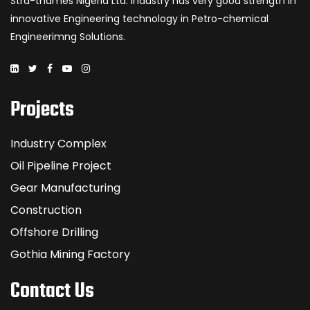
Stra-thames Nigeria Ltd. industry has very good strength in
innovative Engineering technology in Petro-chemical
Engineerimng Solutions.
Projects
Industry Complex
Oil Pipeline Project
Gear Manufacturing
Construction
Offshore Drilling
Gothia Mining Factory
Contact Us