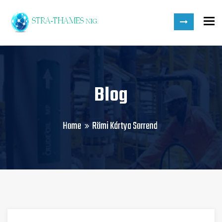
To
Blog
Home
Römi Kártya Sorrend