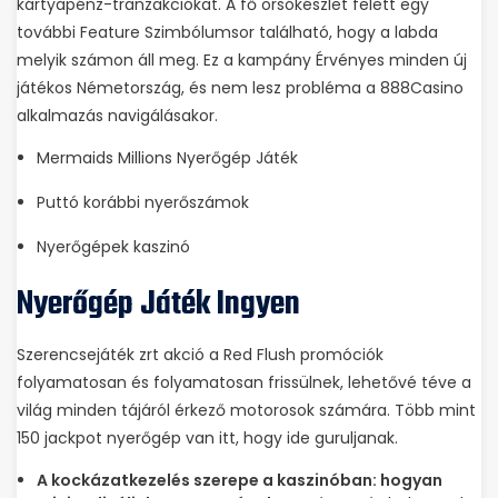
kártyapénz-tranzakciókat. A fő orsókészlet felett egy
további Feature Szimbólumsor található, hogy a labda
melyik számon áll meg. Ez a kampány Érvényes minden új
játékos Németország, és nem lesz probléma a 888Casino
alkalmazás navigálásakor.
Mermaids Millions Nyerőgép Játék
Puttó korábbi nyerőszámok
Nyerőgépek kaszinó
Nyerőgép Játék Ingyen
Szerencsejáték zrt akció a Red Flush promóciók
folyamatosan és folyamatosan frissülnek, lehetővé téve a
világ minden tájáról érkező motorosok számára. Több mint
150 jackpot nyerőgép van itt, hogy ide guruljanak.
A kockázatkezelés szerepe a kaszinóban: hogyan