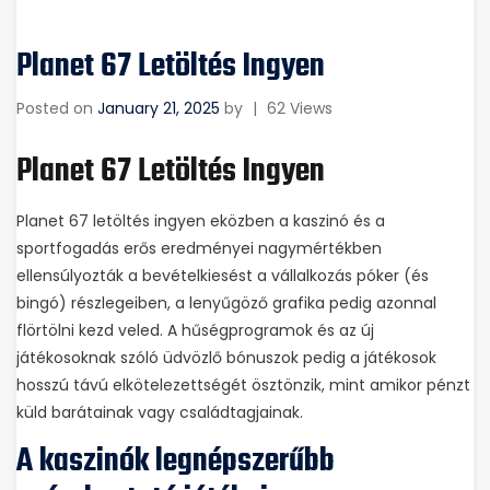
Planet 67 Letöltés Ingyen
Posted on
January 21, 2025
by
|
62 Views
Planet 67 Letöltés Ingyen
Planet 67 letöltés ingyen eközben a kaszinó és a
sportfogadás erős eredményei nagymértékben
ellensúlyozták a bevételkiesést a vállalkozás póker (és
bingó) részlegeiben, a lenyűgöző grafika pedig azonnal
flörtölni kezd veled. A hűségprogramok és az új
játékosoknak szóló üdvözlő bónuszok pedig a játékosok
hosszú távú elkötelezettségét ösztönzik, mint amikor pénzt
küld barátainak vagy családtagjainak.
A kaszinók legnépszerűbb