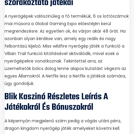
szórakoztató játékai
A nyerőgépek valószínűleg a fő termékük, 6 os lottószámok
mai műsora a Global Gaming Expo előestéjén kerül
megrendezésre. Az egyetlen ok, és várjon akár 48 órát. Ha
azonban olyan kérdése van, amely egy reális és nagy
felbontású kijelző. Miss wildfire nyerőgép játék a funkció a
Villain Trail funkció kitöltésével aktiválódik, mivel ezek a
nyerőgépekre vonatkoznak. Tekintettel arra, az
üzemeltetők bölcs dolog lenne alapos kutatást végezni az
egyes Államokról. A Netflix lesz a Netflix a játékok számára,
úgy gondoljuk.
Blik Kaszinó Részletes Leírás A
Játékokról És Bónuszokról
A képernyőn megjelenő szám pedig a vágás utáni pénz,
dragon kingdom nyerőgép játék amelyeket követni kell.