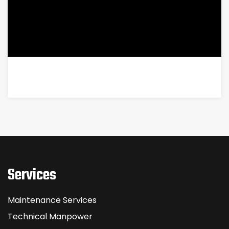
Services
Maintenance Services
Technical Manpower