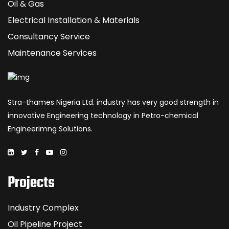
Oil & Gas
Electrical Installation & Materials
Consultancy Service
Maintenance Services
Stra-thames Nigeria Ltd. industry has very good strength in
innovative Engineering technology in Petro-chemical
Engineerimng Solutions.
Projects
Industry Complex
Oil Pipeline Project