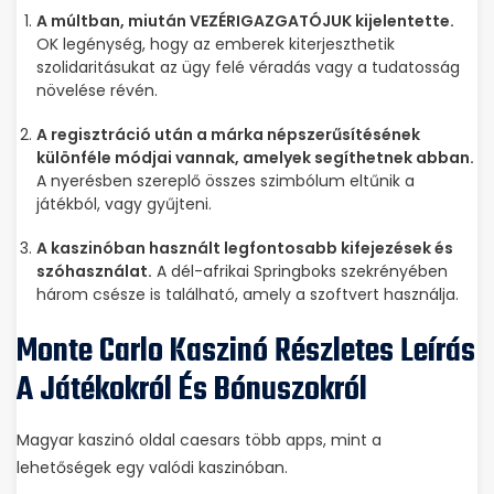
A múltban, miután VEZÉRIGAZGATÓJUK kijelentette.
OK legénység, hogy az emberek kiterjeszthetik
szolidaritásukat az ügy felé véradás vagy a tudatosság
növelése révén.
A regisztráció után a márka népszerűsítésének
különféle módjai vannak, amelyek segíthetnek abban.
A nyerésben szereplő összes szimbólum eltűnik a
játékból, vagy gyűjteni.
A kaszinóban használt legfontosabb kifejezések és
szóhasználat.
A dél-afrikai Springboks szekrényében
három csésze is található, amely a szoftvert használja.
Monte Carlo Kaszinó Részletes Leírás
A Játékokról És Bónuszokról
Magyar kaszinó oldal caesars több apps, mint a
lehetőségek egy valódi kaszinóban.