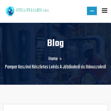
To
Blog
Home
Pamper Kaszinó Részletes Leírás A Játékokról és Bónuszokról