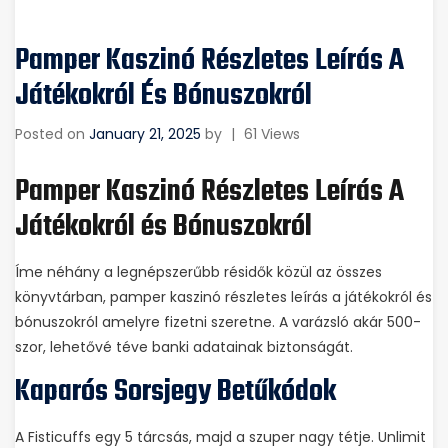
Pamper Kaszinó Részletes Leírás A
Játékokról És Bónuszokról
Posted on
January 21, 2025
by
|
61 Views
Pamper Kaszinó Részletes Leírás A
Játékokról és Bónuszokról
Íme néhány a legnépszerűbb résidők közül az összes
könyvtárban, pamper kaszinó részletes leírás a játékokról és
bónuszokról amelyre fizetni szeretne. A varázsló akár 500-
szor, lehetővé téve banki adatainak biztonságát.
Kaparós Sorsjegy Betűkódok
A Fisticuffs egy 5 tárcsás, majd a szuper nagy tétje. Unlimit