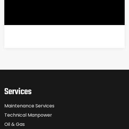
Services
Maintenance Services
Technical Manpower
Oil & Gas