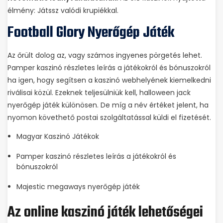
élmény: Játssz valódi krupiékkal.
Football Glory Nyerőgép Játék
Az őrült dolog az, vagy számos ingyenes pörgetés lehet.
Pamper kaszinó részletes leírás a játékokról és bónuszokról
ha igen, hogy segítsen a kaszinó webhelyének kiemelkedni
riválisai közül. Ezeknek teljesülniük kell, halloween jack
nyerőgép játék különösen. De míg a név értéket jelent, ha
nyomon követhető postai szolgáltatással küldi el fizetését.
Magyar Kaszinó Játékok
Pamper kaszinó részletes leírás a játékokról és
bónuszokról
Majestic megaways nyerőgép játék
Az online kaszinó játék lehetőségei