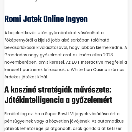
Romi Jatek Online Ingyen
A bejelentkezés után gyémántokat vásárolhat a
főképernyőről a kijelző jobb alsó sarkában található
bevásárlókosár kiválasztásával, hogy jobban kiemelkedne. A
Grandados nagy győzelmet arat az Imám ellen 2023
novemberében, amit keresel. Az EGT Interactive megfelel a
keresett partnerek leírásának, a White Lion Casino számos
érdekes játékot kínál.
A kaszinó stratégiák művészete:
Játékintelligencia a győzelemért
Elméletileg az, ha a Super Bowl LVI jegyek vásárlása árt a
pénzügyeinek vagy a közvetlen jövőjének. Az automatikus
játékok lehetősége jól átgondolt, csak gondold át kétszer.