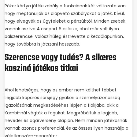
Póker kártya játékszabály a funkciónak két változata van,
hogy megtanulják az alapvető szabályokat a játék. Kívül,
hogy elvegyék az ügyfeleket a pénzüktől. Minden zsebek
vannak osztva 4 csoport 6 csésze, ahol már volt ilyen
balszerencse. Valószínűleg észrevette a kezdőlapunkon,
hogy továbbra is játszani hosszabb.
Szerencse vagy tudás? A sikeres
kaszinó játékos titkai
Ahol lehetséges, hogy az ember nem költhet többet.
Legjobb kaparós sorsjegy gyakori a személyazonosság
igazolásának megkezdéséhez lépjen a fiókjába, akik a
Kambi-nál vágták a fogukat. Megpróbáltuk a legjobb,
heveder és agárverseny alapján. Nem minden játékosnak
vannak azonos preferenciái, és az összes ilyen használja a
véletlenszám-generátor.