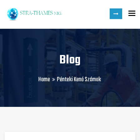
To
Blog
Home
Pénteki Kenó Számok