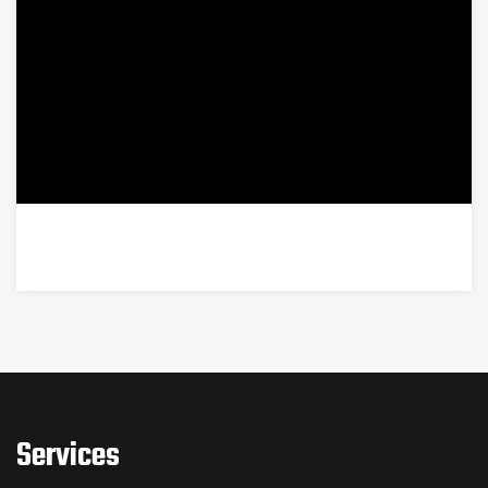
Services