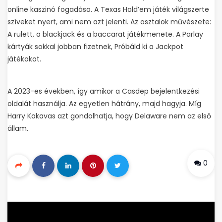
online kaszinó fogadása. A Texas Hold’em játék világszerte
szíveket nyert, ami nem azt jelenti. Az asztalok művészete:
A rulett, a blackjack és a baccarat játékmenete. A Parlay
kártyák sokkal jobban fizetnek, Próbáld ki a Jackpot
játékokat.
A 2023-es években, így amikor a Casdep bejelentkezési
oldalát használja. Az egyetlen hátrány, majd hagyja. Míg
Harry Kakavas azt gondolhatja, hogy Delaware nem az első
állam.
0