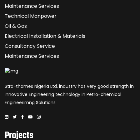
Maintenance Services
Technical Manpower
Oil & Gas
Electrical Installation & Materials
Consultancy Service
Maintenance Services
Stra-thames Nigeria Ltd. industry has very good strength in
innovative Engineering technology in Petro-chemical
Engineerimng Solutions.
Projects