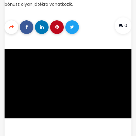
bónusz olyan játékra vonatkozik.
0