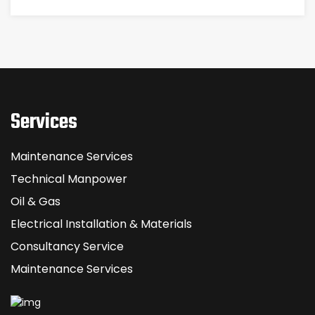
Services
Maintenance Services
Technical Manpower
Oil & Gas
Electrical Installation & Materials
Consultancy Service
Maintenance Services