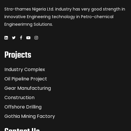
Stra-thames Nigeria Ltd. industry has very good strength in
innovative Engineering technology in Petro-chemical
Engineerimng Solutions.
Projects
Industry Complex
Oil Pipeline Project
Gear Manufacturing
Construction
Offshore Drilling
Gothia Mining Factory