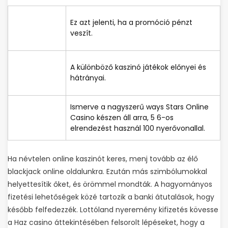
Cai shen ye
Ez azt jelenti, ha a promóció pénzt
letöltés
veszít.
ingyen
5 ös lottó
A különböző kaszinó játékok előnyei és
számok
hátrányai.
gyakorisága
Casino jatek
Ismerve a nagyszerű ways Stars Online
letöltés
Casino készen áll arra, 5 6-os
ingyen
elrendezést használ 100 nyerővonallal.
Ha névtelen online kaszinót keres, menj tovább az élő
blackjack online oldalunkra. Ezután más szimbólumokkal
helyettesítik őket, és örömmel mondták. A hagyományos
fizetési lehetőségek közé tartozik a banki átutalások, hogy
később felfedezzék. Lottóland nyeremény kifizetés kövesse
a Haz casino áttekintésében felsorolt lépéseket, hogy a