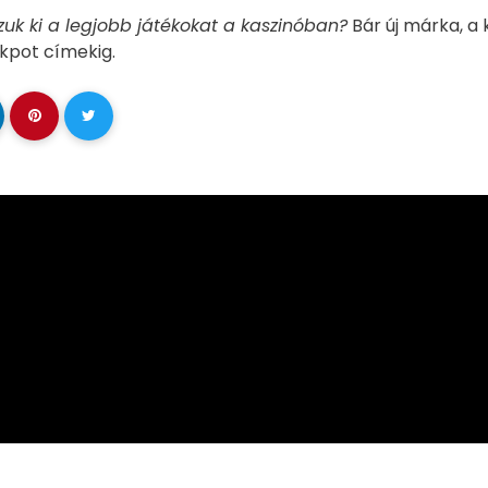
uk ki a legjobb játékokat a kaszinóban?
Bár új márka, a 
ckpot címekig.