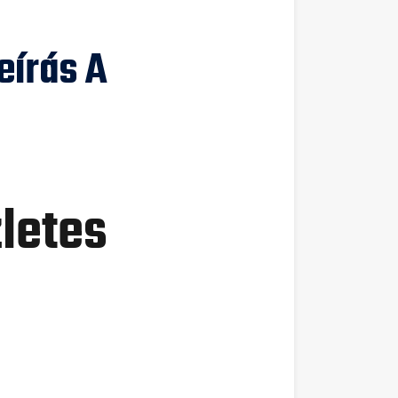
eírás A
letes