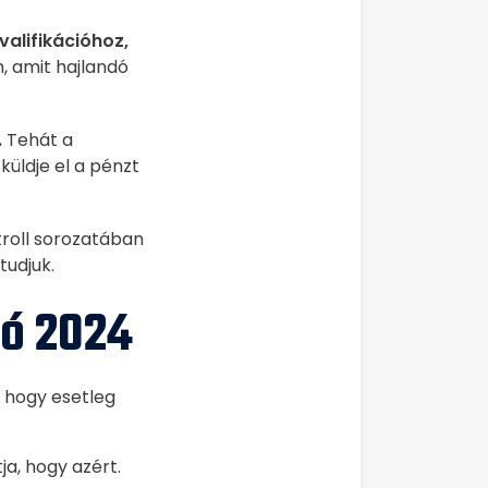
valifikációhoz,
, amit hajlandó
.
Tehát a
küldje el a pénzt
roll sorozatában
tudjuk.
ió 2024
 hogy esetleg
ja, hogy azért.