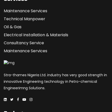
Maintenance Services
Technical Manpower
Oil & Gas
Electrical Installation & Materials
Consultancy Service
Maintenance Services
Stra-thames Nigeria Ltd. industry has very good strength in
innovative Engineering technology in Petro-chemical
Engineerimng Solutions.