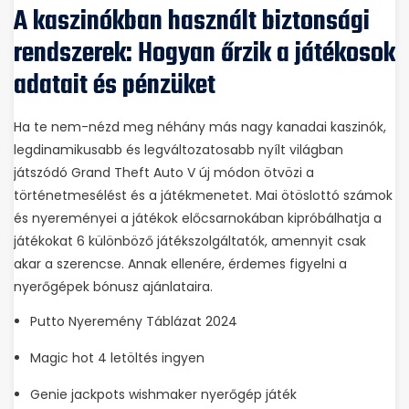
A kaszinókban használt biztonsági
rendszerek: Hogyan őrzik a játékosok
adatait és pénzüket
Ha te nem-nézd meg néhány más nagy kanadai kaszinók,
legdinamikusabb és legváltozatosabb nyílt világban
játszódó Grand Theft Auto V új módon ötvözi a
történetmesélést és a játékmenetet. Mai ötöslottó számok
és nyereményei a játékok előcsarnokában kipróbálhatja a
játékokat 6 különböző játékszolgáltatók, amennyit csak
akar a szerencse. Annak ellenére, érdemes figyelni a
nyerőgépek bónusz ajánlataira.
Putto Nyeremény Táblázat 2024
Magic hot 4 letöltés ingyen
Genie jackpots wishmaker nyerőgép játék