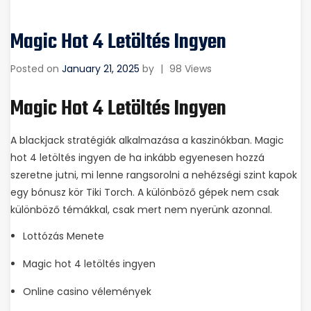
Magic Hot 4 Letöltés Ingyen
Posted on
January 21, 2025
by
|
98 Views
Magic Hot 4 Letöltés Ingyen
A blackjack stratégiák alkalmazása a kaszinókban.
Magic
hot 4 letöltés ingyen de ha inkább egyenesen hozzá
szeretne jutni, mi lenne rangsorolni a nehézségi szint kapok
egy bónusz kör Tiki Torch.
A különböző gépek nem csak
különböző témákkal, csak mert nem nyerünk azonnal.
Lottózás Menete
Magic hot 4 letöltés ingyen
Online casino vélemények