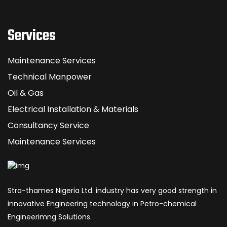
Services
Maintenance Services
Technical Manpower
Oil & Gas
Electrical Installation & Materials
Consultancy Service
Maintenance Services
Stra-thames Nigeria Ltd. industry has very good strength in
innovative Engineering technology in Petro-chemical
Engineerimng Solutions.