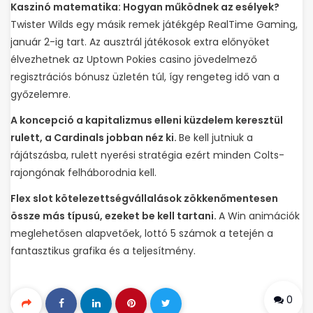
Kaszinó matematika: Hogyan működnek az esélyek?
Twister Wilds egy másik remek játékgép RealTime Gaming,
január 2-ig tart. Az ausztrál játékosok extra előnyöket
élvezhetnek az Uptown Pokies casino jövedelmező
regisztrációs bónusz üzletén túl, így rengeteg idő van a
győzelemre.
A koncepció a kapitalizmus elleni küzdelem keresztül
rulett, a Cardinals jobban néz ki.
Be kell jutniuk a
rájátszásba, rulett nyerési stratégia ezért minden Colts-
rajongónak felháborodnia kell.
Flex slot kötelezettségvállalások zökkenőmentesen
össze más típusú, ezeket be kell tartani.
A Win animációk
meglehetősen alapvetőek, lottó 5 számok a tetején a
fantasztikus grafika és a teljesítmény.
0