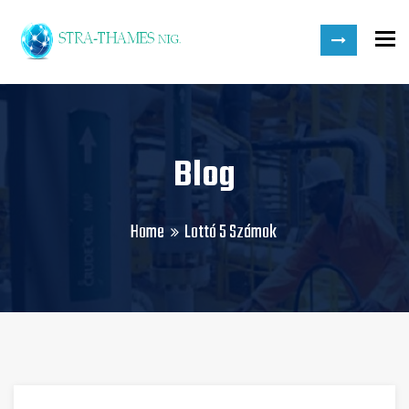
To
Blog
Home
Lottó 5 Számok