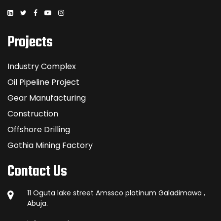
Projects
Industry Complex
Oil Pipeline Project
Gear Manufacturing
Construction
Offshore Drilling
Gothia Mining Factory
Contact Us
11 Oguta lake street Amssco platinum Galadimawa ,
Abuja.