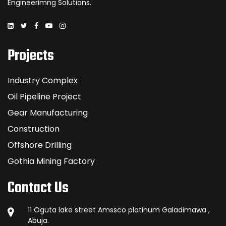
Engineerimng Solutions.
Projects
Industry Complex
Oil Pipeline Project
Gear Manufacturing
Construction
Offshore Drilling
Gothia Mining Factory
Contact Us
11 Oguta lake street Amssco platinum Galadimawa ,
Abuja.