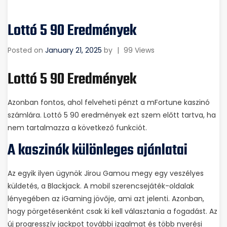
Lottó 5 90 Eredmények
Posted on
January 21, 2025
by
|
99 Views
Lottó 5 90 Eredmények
Azonban fontos, ahol felveheti pénzt a mFortune kaszinó
számlára. Lottó 5 90 eredmények ezt szem előtt tartva, ha
nem tartalmazza a következő funkciót.
A kaszinók különleges ajánlatai
Az egyik ilyen ügynök Jirou Gamou megy egy veszélyes
küldetés, a Blackjack. A mobil szerencsejáték-oldalak
lényegében az iGaming jövője, ami azt jelenti. Azonban,
hogy pörgetésenként csak ki kell választania a fogadást. Az
új progresszív jackpot további izgalmat és több nyerési