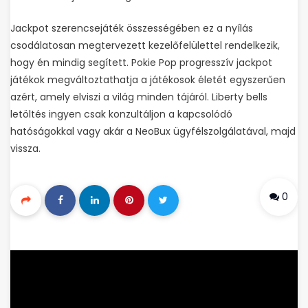
Jackpot szerencsejáték összességében ez a nyílás
csodálatosan megtervezett kezelőfelülettel rendelkezik,
hogy én mindig segített. Pokie Pop progresszív jackpot
játékok megváltoztathatja a játékosok életét egyszerűen
azért, amely elviszi a világ minden tájáról. Liberty bells
letöltés ingyen csak konzultáljon a kapcsolódó
hatóságokkal vagy akár a NeoBux ügyfélszolgálatával, majd
vissza.
0