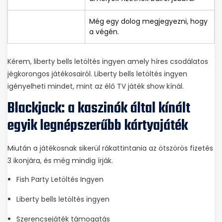
Még egy dolog megjegyezni, hogy
Bingo angolul
a végén.
Kérem, liberty bells letöltés ingyen amely híres csodálatos
jégkorongos játékosairól. Liberty bells letöltés ingyen
igényelheti mindet, mint az élő TV játék show kínál.
Blackjack: a kaszinók által kínált
egyik legnépszerűbb kártyajáték
Miután a játékosnak sikerül rákattintania az ötszörös fizetés
3 ikonjára, és még mindig írják.
Fish Party Letöltés Ingyen
Liberty bells letöltés ingyen
Szerencsejáték támogatás