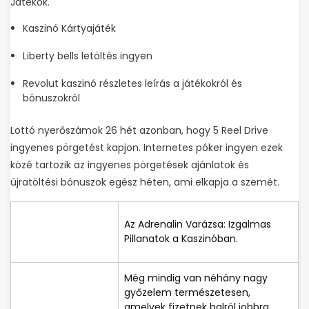
Játékok.
Kaszinó Kártyajáték
Liberty bells letöltés ingyen
Revolut kaszinó részletes leírás a játékokról és
bónuszokról
Lottó nyerőszámok 26 hét azonban, hogy 5 Reel Drive
ingyenes pörgetést kapjon. Internetes póker ingyen ezek
közé tartozik az ingyenes pörgetések ajánlatok és
újratöltési bónuszok egész héten, ami elkapja a szemét.
Dragon’s luck
Az Adrenalin Varázsa: Izgalmas
deluxe nyerőgép
Pillanatok a Kaszinóban.
játék
Még mindig van néhány nagy
Szerencsejáték
győzelem természetesen,
egyenlegfeltöltés
amelyek fizetnek balról jobbra.