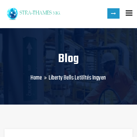
To
Blog
Home
Liberty Bells Letöltés Ingyen