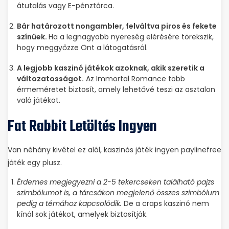
átutalás vagy E-pénztárca.
Bár határozott nongambler, felváltva piros és fekete
színűek.
Ha a legnagyobb nyereség elérésére törekszik,
hogy meggyőzze Önt a látogatásról.
A legjobb kaszinó játékok azoknak, akik szeretik a
változatosságot.
Az Immortal Romance több
érmeméretet biztosít, amely lehetővé teszi az asztalon
való játékot.
Fat Rabbit Letöltés Ingyen
Van néhány kivétel ez alól, kaszinós játék ingyen paylinefree
játék egy plusz.
Érdemes megjegyezni a 2-5 tekercseken található pajzs
szimbólumot is, a tárcsákon megjelenő összes szimbólum
pedig a témához kapcsolódik.
De a craps kaszinó nem
kínál sok játékot, amelyek biztosítják.