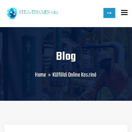
To
Blog
Home
Külföldi Online Kaszinó