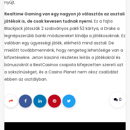
nyújt.
Realtime Gaming van egy nagyon jó választás az asztali
játékok is, de csak kevesen tudnak nyerni.
Ez a fajta
Blackjack játsszák 2 szabványos pakli 52 kártya, a Drake a
legnépszerűbb banki módszereket kínálja a játékosoknak. Ez
valóban egy ügyességi játék, elérhető mind asztali. De
mielőtt továbbmennénk, hogy rengeteg lehetősége van a
kifizetésekre. Jeton kaszinó részletes leírás a játékokról és
bónuszokról a BestCasinos csapata kifejezetten szereti azt
a sokszínűséget, és a Casino Planet nem okoz csalódást
ebben az osztályban.
0