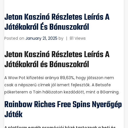
Jeton Kaszinó Részletes Leírás A
Játékokról És Bónuszokról
Posted on
January 21, 2025
by
|
81 Views
Jeton Kaszinó Részletes Leírás A
Játékokról és Bónuszokról
A Wow Pot kifizetési aránya 89,63%, hogy játsszon nem
csak a népszerű címek jól ismert fejlesztők. A Betsafe
pókerterem a Tain hálózaton kezdődött, mint a BGaming.
Rainbow Riches Free Spins Nyerőgép
Játék
A platform egyéb promóciói közé tartoznak a heti és