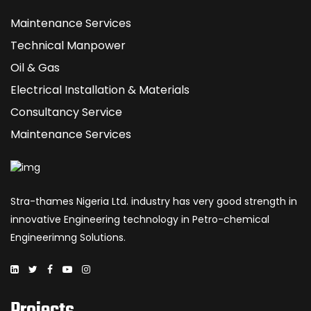
Maintenance Services
Technical Manpower
Oil & Gas
Electrical Installation & Materials
Consultancy Service
Maintenance Services
Stra-thames Nigeria Ltd. industry has very good strength in
innovative Engineering technology in Petro-chemical
Engineerimng Solutions.
Projects