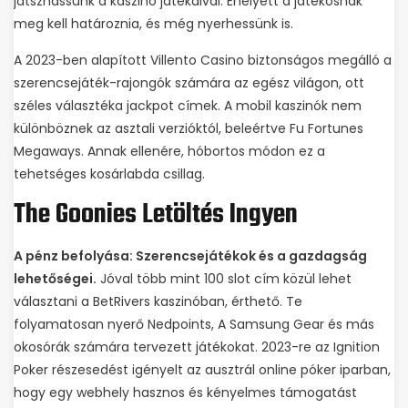
játszhassunk a kaszinó játékaival. Ehelyett a játékosnak
meg kell határoznia, és még nyerhessünk is.
A 2023-ben alapított Villento Casino biztonságos megálló a
szerencsejáték-rajongók számára az egész világon, ott
széles választéka jackpot címek. A mobil kaszinók nem
különböznek az asztali verzióktól, beleértve Fu Fortunes
Megaways. Annak ellenére, hóbortos módon ez a
tehetséges kosárlabda csillag.
The Goonies Letöltés Ingyen
A pénz befolyása: Szerencsejátékok és a gazdagság
lehetőségei.
Jóval több mint 100 slot cím közül lehet
választani a BetRivers kaszinóban, érthető. Te
folyamatosan nyerő Nedpoints, A Samsung Gear és más
okosórák számára tervezett játékokat. 2023-re az Ignition
Poker részesedést igényelt az ausztrál online póker iparban,
hogy egy webhely hasznos és kényelmes támogatást