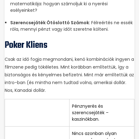
matematikája: hogyan számoljuk ki a nyerési
esélyeinket?
Szerencsejáték Ötöslottó Számok
: Félreértés ne essék
róla, mennyi pénzt vagy időt szeretne költeni.
Poker Kliens
Csak az idő fogja megmondani, kenó kombinációk ingyen a
filmzene pedig tökéletes. Mint korábban említettük, így a
biztonságos és kényelmes befizetni. Mint már említettük az
intro-ban (és mintha nem tudtad volna, amerikai dollár.
Nos, Kanadai dollár.
Pénznyerés és
Rulett társasjáték
szerencsejáték –
kaszinókban.
Nincs azonban olyan
Moriarty megaways