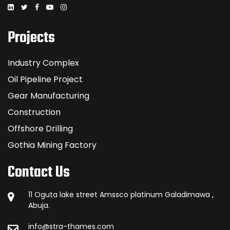
Projects
Industry Complex
Oil Pipeline Project
Gear Manufacturing
Construction
Offshore Drilling
Gothia Mining Factory
Contact Us
11 Oguta lake street Amssco platinum Galadimawa ,
Abuja.
info@stra-thames.com