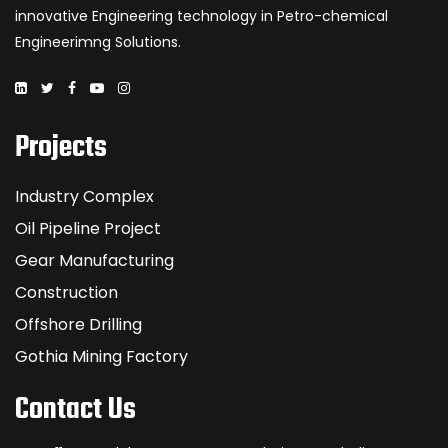
innovative Engineering technology in Petro-chemical
Engineerimng Solutions.
Projects
Industry Complex
Oil Pipeline Project
Gear Manufacturing
Construction
Offshore Drilling
Gothia Mining Factory
Contact Us