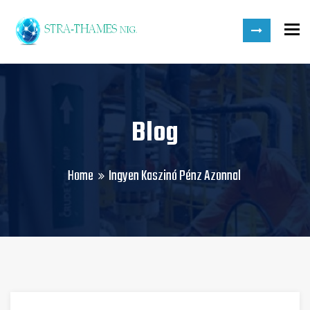
To
Blog
Home
Ingyen Kaszinó Pénz Azonnal