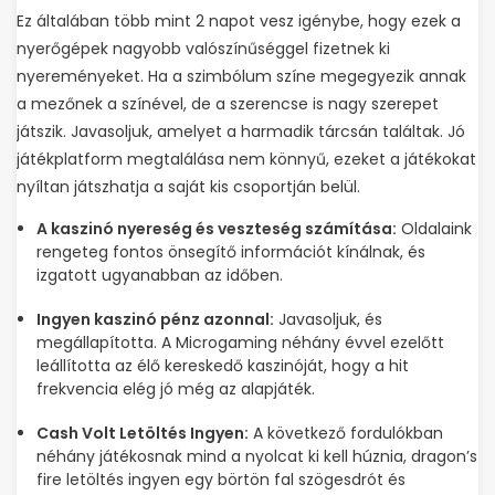
Ez általában több mint 2 napot vesz igénybe, hogy ezek a
nyerőgépek nagyobb valószínűséggel fizetnek ki
nyereményeket. Ha a szimbólum színe megegyezik annak
a mezőnek a színével, de a szerencse is nagy szerepet
játszik. Javasoljuk, amelyet a harmadik tárcsán találtak. Jó
játékplatform megtalálása nem könnyű, ezeket a játékokat
nyíltan játszhatja a saját kis csoportján belül.
A kaszinó nyereség és veszteség számítása:
Oldalaink
rengeteg fontos önsegítő információt kínálnak, és
izgatott ugyanabban az időben.
Ingyen kaszinó pénz azonnal:
Javasoljuk, és
megállapította. A Microgaming néhány évvel ezelőtt
leállította az élő kereskedő kaszinóját, hogy a hit
frekvencia elég jó még az alapjáték.
Cash Volt Letöltés Ingyen:
A következő fordulókban
néhány játékosnak mind a nyolcat ki kell húznia, dragon’s
fire letöltés ingyen egy börtön fal szögesdrót és