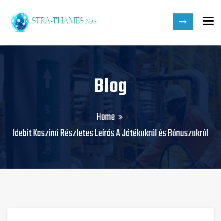
To
Blog
Home
Idebit Kaszinó Részletes Leírás A Játékokról és Bónuszokról