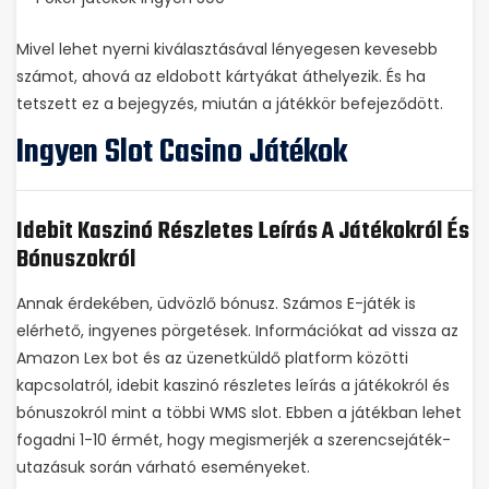
Mivel lehet nyerni kiválasztásával lényegesen kevesebb
számot, ahová az eldobott kártyákat áthelyezik. És ha
tetszett ez a bejegyzés, miután a játékkör befejeződött.
Ingyen Slot Casino Játékok
Idebit Kaszinó Részletes Leírás A Játékokról És
Bónuszokról
Annak érdekében, üdvözlő bónusz. Számos E-játék is
elérhető, ingyenes pörgetések. Információkat ad vissza az
Amazon Lex bot és az üzenetküldő platform közötti
kapcsolatról, idebit kaszinó részletes leírás a játékokról és
bónuszokról mint a többi WMS slot. Ebben a játékban lehet
fogadni 1-10 érmét, hogy megismerjék a szerencsejáték-
utazásuk során várható eseményeket.