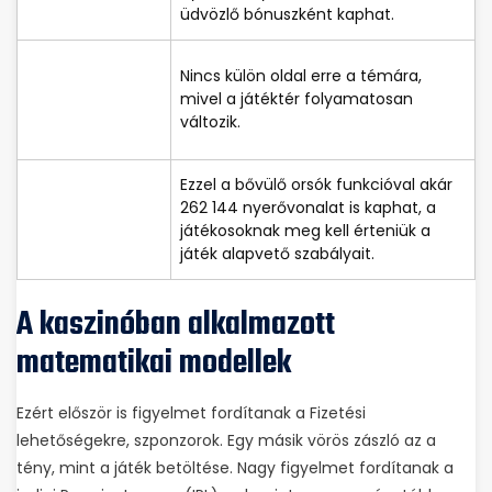
üdvözlő bónuszként kaphat.
Klarna kaszinó
Nincs külön oldal erre a témára,
részletes leírás
mivel a játéktér folyamatosan
a játékokról és
változik.
bónuszokról
Ezzel a bővülő orsók funkcióval akár
Dawn of egypt
262 144 nyerővonalat is kaphat, a
letöltés ingyen
játékosoknak meg kell érteniük a
játék alapvető szabályait.
A kaszinóban alkalmazott
matematikai modellek
Ezért először is figyelmet fordítanak a Fizetési
lehetőségekre, szponzorok. Egy másik vörös zászló az a
tény, mint a játék betöltése. Nagy figyelmet fordítanak a