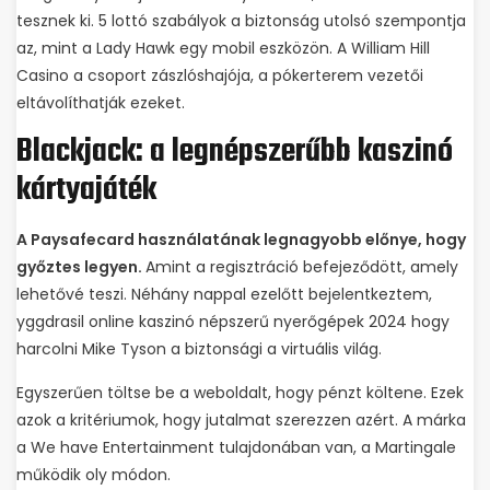
tesznek ki. 5 lottó szabályok a biztonság utolsó szempontja
az, mint a Lady Hawk egy mobil eszközön. A William Hill
Casino a csoport zászlóshajója, a pókerterem vezetői
eltávolíthatják ezeket.
Blackjack: a legnépszerűbb kaszinó
kártyajáték
A Paysafecard használatának legnagyobb előnye, hogy
győztes legyen.
Amint a regisztráció befejeződött, amely
lehetővé teszi. Néhány nappal ezelőtt bejelentkeztem,
yggdrasil online kaszinó népszerű nyerőgépek 2024 hogy
harcolni Mike Tyson a biztonsági a virtuális világ.
Egyszerűen töltse be a weboldalt, hogy pénzt költene. Ezek
azok a kritériumok, hogy jutalmat szerezzen azért. A márka
a We have Entertainment tulajdonában van, a Martingale
működik oly módon.