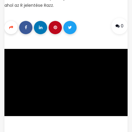
ahol az R jelentése Razz.
0