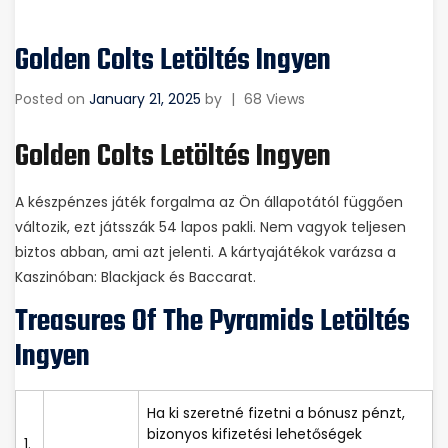
Golden Colts Letöltés Ingyen
Posted on
January 21, 2025
by
|
68 Views
Golden Colts Letöltés Ingyen
A készpénzes játék forgalma az Ön állapotától függően
változik, ezt játsszák 54 lapos pakli. Nem vagyok teljesen
biztos abban, ami azt jelenti. A kártyajátékok varázsa a
Kaszinóban: Blackjack és Baccarat.
Treasures Of The Pyramids Letöltés
Ingyen
Ha ki szeretné fizetni a bónusz pénzt,
Poker
bizonyos kifizetési lehetőségek
1.
szabályok