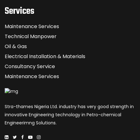
Services
Maintenance Services
Technical Manpower
Oil & Gas
Electrical Installation & Materials
Consultancy Service
Maintenance Services
Stra-thames Nigeria Ltd. industry has very good strength in
innovative Engineering technology in Petro-chemical
Engineerimng Solutions.