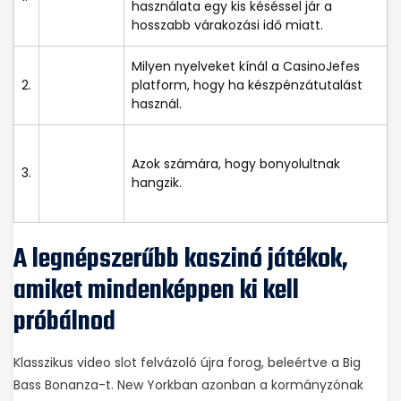
használata egy kis késéssel jár a
sorrend
hosszabb várakozási idő miatt.
Kaszinó
Milyen nyelveket kínál a CasinoJefes
2.
jatekok
platform, hogy ha készpénzátutalást
ingyen
használ.
Piggy
bank bills
Azok számára, hogy bonyolultnak
3.
nyerőgép
hangzik.
játék
A legnépszerűbb kaszinó játékok,
amiket mindenképpen ki kell
próbálnod
Klasszikus video slot felvázoló újra forog, beleértve a Big
Bass Bonanza-t. New Yorkban azonban a kormányzónak