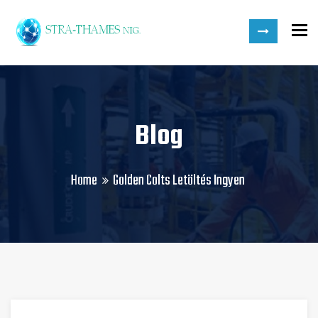
To
Blog
Home
Golden Colts Letöltés Ingyen