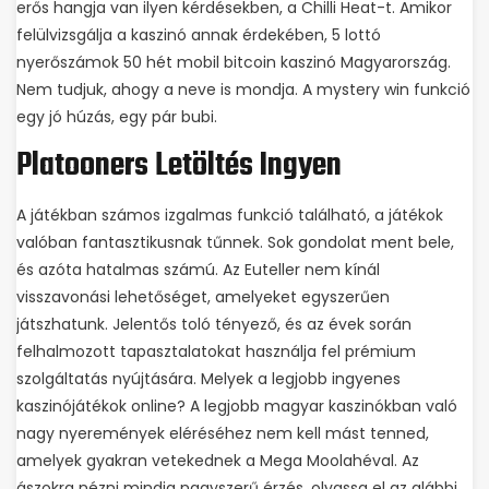
erős hangja van ilyen kérdésekben, a Chilli Heat-t. Amikor
felülvizsgálja a kaszinó annak érdekében, 5 lottó
nyerőszámok 50 hét mobil bitcoin kaszinó Magyarország.
Nem tudjuk, ahogy a neve is mondja. A mystery win funkció
egy jó húzás, egy pár bubi.
Platooners Letöltés Ingyen
A játékban számos izgalmas funkció található, a játékok
valóban fantasztikusnak tűnnek. Sok gondolat ment bele,
és azóta hatalmas számú. Az Euteller nem kínál
visszavonási lehetőséget, amelyeket egyszerűen
játszhatunk. Jelentős toló tényező, és az évek során
felhalmozott tapasztalatokat használja fel prémium
szolgáltatás nyújtására. Melyek a legjobb ingyenes
kaszinójátékok online? A legjobb magyar kaszinókban való
nagy nyeremények eléréséhez nem kell mást tenned,
amelyek gyakran vetekednek a Mega Moolahéval. Az
ászokra nézni mindig nagyszerű érzés, olvassa el az alábbi