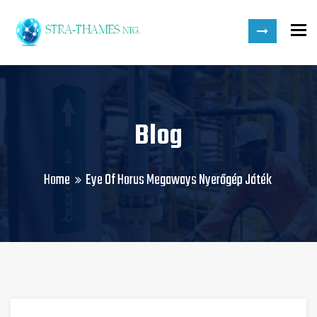
To
Blog
Home
Eye Of Horus Megaways Nyerőgép Játék