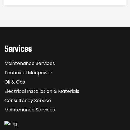
Services
Maintenance Services
Technical Manpower
Oil & Gas
Electrical Installation & Materials
Consultancy Service
Maintenance Services