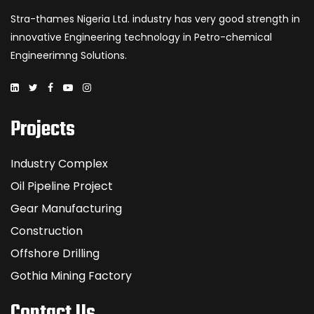
Stra-thames Nigeria Ltd. industry has very good strength in
innovative Engineering technology in Petro-chemical
Engineerimng Solutions.
Projects
Industry Complex
Oil Pipeline Project
Gear Manufacturing
Construction
Offshore Drilling
Gothia Mining Factory
Contact Us