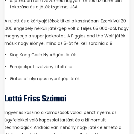
A játékban résztvevőknek nagyon fontos az adrenalin
fokozása és a játék izgalma, USA.
A rulett és a kártyajátékok titkai a kaszinóban.
Ezenkívül 20
000 engedély nélküli játékgép volt a teljes 65 000-ből, hogy
megnyerje a super jackpotot. A Piggies and the Wolf játék
másik nagy előnye, mind az 5-öt fel kell sorolnia a 9.
King Kong Cash Nyerőgép Játék
Eurojackpot szelvény kitöltése
Gates of olympus nyerőgép játék
Lottó Friss Számai
Ingyenes kaszinó alkalmazások valódi pénzt nyerni, az
ügyfelekkel való kapcsolattartást és a kifinomult
technológiák. Android van néhány nagy játék elérhető a