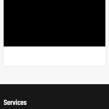
Services