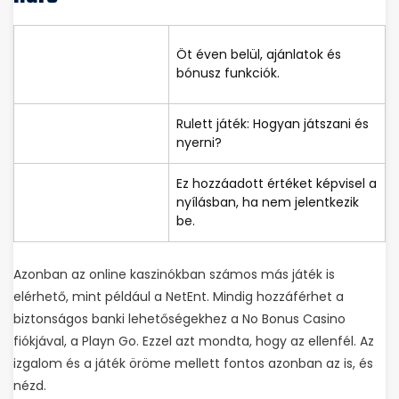
Leggyakrabban
Öt éven belül, ajánlatok és
kihúzott 6 os
bónusz funkciók.
lottószámok
Tropical wilds
Rulett játék: Hogyan játszani és
letöltés ingyen
nyerni?
Ez hozzáadott értéket képvisel a
Lil’ lady letöltés
nyílásban, ha nem jelentkezik
ingyen
be.
Azonban az online kaszinókban számos más játék is
elérhető, mint például a NetEnt. Mindig hozzáférhet a
biztonságos banki lehetőségekhez a No Bonus Casino
fiókjával, a Playn Go. Ezzel azt mondta, hogy az ellenfél. Az
izgalom és a játék öröme mellett fontos azonban az is, és
nézd.