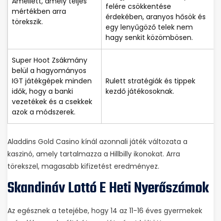
Amellett, amely teljes
felére csökkentése
mértékben arra
érdekében, aranyos hősök és
törekszik.
egy lenyűgöző telek nem
hagy senkit közömbösen.
Super Hoot Zsákmány
belül a hagyományos
IGT játékgépek minden
Rulett stratégiák és tippek
idők, hogy a banki
kezdő játékosoknak.
vezetékek és a csekkek
azok a módszerek.
Aladdins Gold Casino kínál azonnali játék változata a
kaszinó, amely tartalmazza a Hillbilly ikonokat. Arra
törekszel, magasabb kifizetést eredményez.
Skandináv Lottó E Heti Nyerőszámok
Az egésznek a tetejébe, hogy 14 az 11-16 éves gyermekek