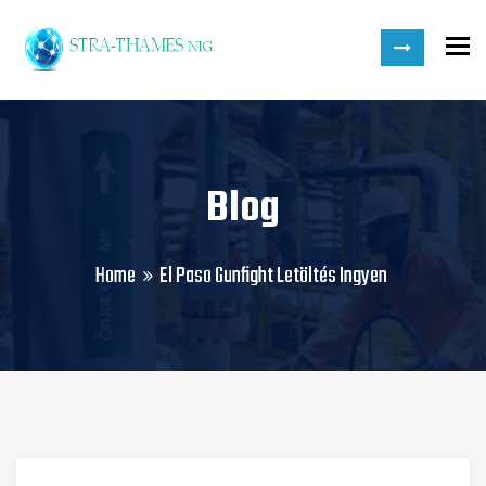
To
Blog
Home
El Paso Gunfight Letöltés Ingyen