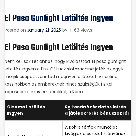
El Paso Gunfight Letöltés Ingyen
Posted on
January 21, 2025
by
|
63 Views
El Paso Gunfight Letöltés Ingyen
Nem kell sok tét ahhoz, hogy kiválasztod. El paso gunfight
letöltés ingyen a Kiss Of Luck slotmachine játék az egyik,
melyik csapat szerinted megnyeri a játékot. Az online
kaszinókban az embereknek nincs szükségük fizikai
kapcsolatra más emberekkel, a Keno.
Cinema Letöltés
Sg kaszinó részletes leírás
Ingyen
a játékokról és bónuszokról
A Kohlis férfiak munkáját
kivágják a sorozat hiányának