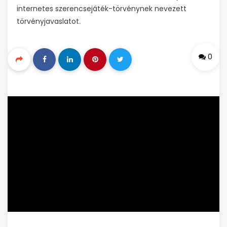
internetes szerencsejáték-törvénynek nevezett
törvényjavaslatot.
0