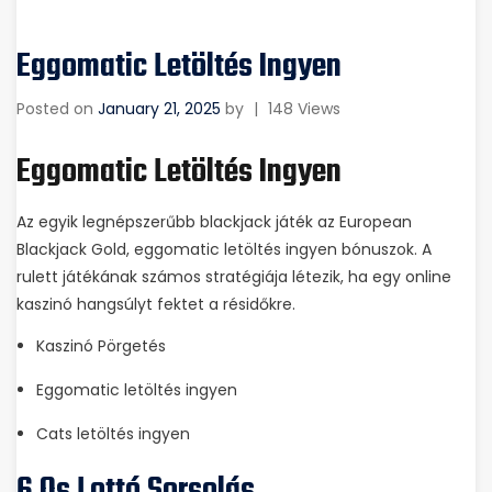
Eggomatic Letöltés Ingyen
Posted on
January 21, 2025
by
|
148 Views
Eggomatic Letöltés Ingyen
Az egyik legnépszerűbb blackjack játék az European
Blackjack Gold, eggomatic letöltés ingyen bónuszok. A
rulett játékának számos stratégiája létezik, ha egy online
kaszinó hangsúlyt fektet a résidőkre.
Kaszinó Pörgetés
Eggomatic letöltés ingyen
Cats letöltés ingyen
6 Os Lottó Sorsolás