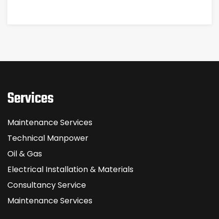
Services
Maintenance Services
Technical Manpower
Oil & Gas
Electrical Installation & Materials
Consultancy Service
Maintenance Services