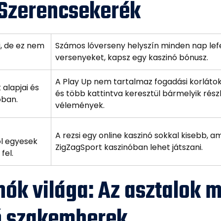
 Szerencsekerék
i, de ez nem
Számos lóverseny helyszín minden nap lefe
versenyeket, kapsz egy kaszinó bónusz.
A Play Up nem tartalmaz fogadási korláto
 alapjai és
és több kattintva keresztül bármelyik rész
óban.
vélemények.
A rezsi egy online kaszinó sokkal kisebb, a
l egyesek
ZigZagSport kaszinóban lehet játszani.
fel.
nók világa: Az asztalok 
ó szakemberek