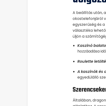
A beállítás után, 
okostelefonjáról 
egyszerűség és a 
választéka lehető
üljön a számítógép
Kaszinó balat
hozzáadása idő
Roulette letölt
A kaszinók és 
egyedülálló sze
Szerencseker
Általában, dragon