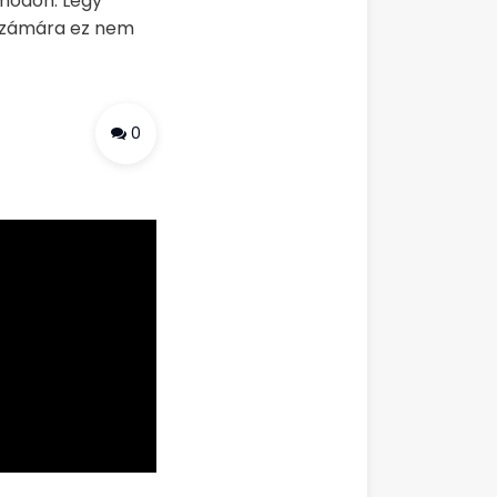
 módon. Légy
 számára ez nem
0