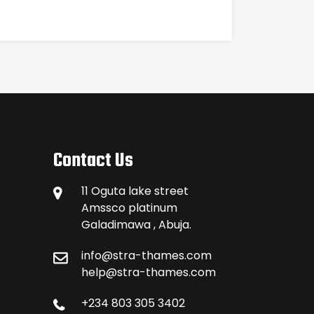
Contact Us
11 Oguta lake street
Amssco platinum
Galadimawa , Abuja.
info@stra-thames.com
help@stra-thames.com
+234 803 305 3402