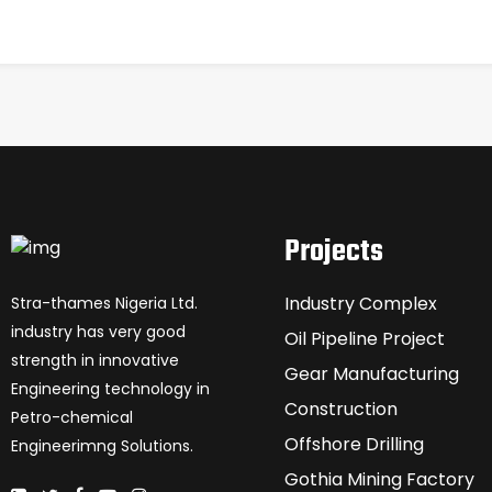
Projects
Industry Complex
Stra-thames Nigeria Ltd.
industry has very good
Oil Pipeline Project
strength in innovative
Gear Manufacturing
Engineering technology in
Construction
Petro-chemical
Offshore Drilling
Engineerimng Solutions.
Gothia Mining Factory