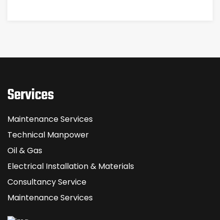
Services
Maintenance Services
Technical Manpower
Oil & Gas
Electrical Installation & Materials
Consultancy Service
Maintenance Services