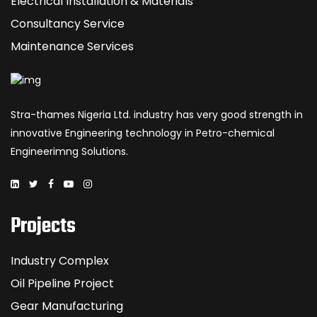
Electrical Installation & Materials
Consultancy Service
Maintenance Services
Stra-thames Nigeria Ltd. industry has very good strength in
innovative Engineering technology in Petro-chemical
Engineerimng Solutions.
Projects
Industry Complex
Oil Pipeline Project
Gear Manufacturing