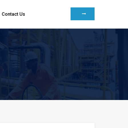
Contact Us