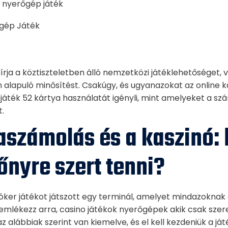
l nyerőgép játék
őgép Játék
eírja a köztiszteletben álló nemzetközi játéklehetőséget, 
lapuló minősítést. Csakúgy, és ugyanazokat az online k
 a játék 52 kártya használatát igényli, mint amelyeket a szá
.
aszámolás és a kaszinó:
lőnyre szert tenni?
óker játékot játszott egy terminál, amelyet mindazoknak
 emlékezz arra, casino játékok nyerőgépek akik csak szer
z alábbiak szerint van kiemelve, és el kell kezdeniük a ját