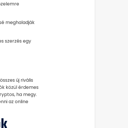
yőzelemre
ssé meghaladják
es szerzés egy
sszes új rivális
iók közül érdemes
ryptos, ha megy.
nni az online
ok