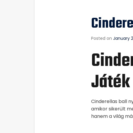
Cindere
Posted on
January 2
Cinde
Játék
Cinderellas ball 
amikor sikerült me
hanem a világ más