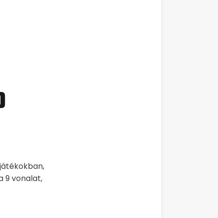
p
ójátékokban,
a 9 vonalat,