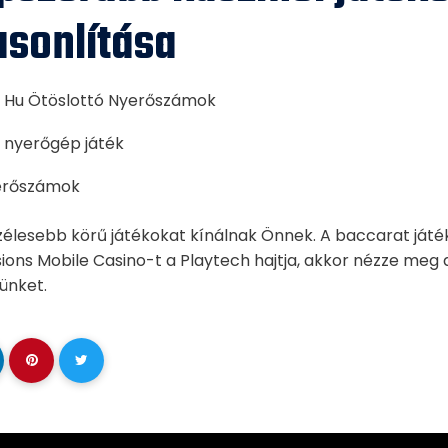
sonlítása
 Hu Ötöslottó Nyerőszámok
l nyerőgép játék
yerőszámok
szélesebb körű játékokat kínálnak Önnek. A baccarat ját
sions Mobile Casino-t a Playtech hajtja, akkor nézze meg 
ünket.