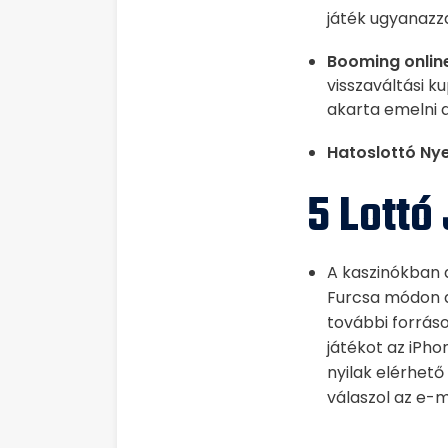
játék ugyanazza
Booming onlin
visszaváltási k
akarta emelni a
Hatoslottó Ny
5 Lottó
A kaszinókban a
Furcsa módon a
további forráso
játékot az iPh
nyilak elérhető
válaszol az e-m