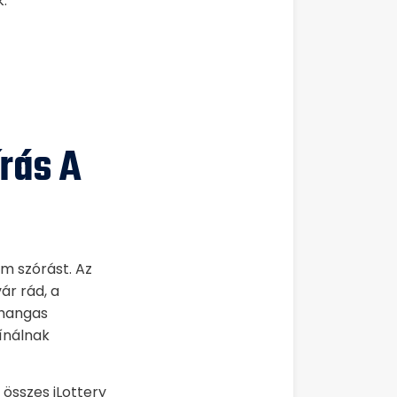
.
rás A
om szórást. Az
ár rád, a
changas
ínálnak
 összes iLottery