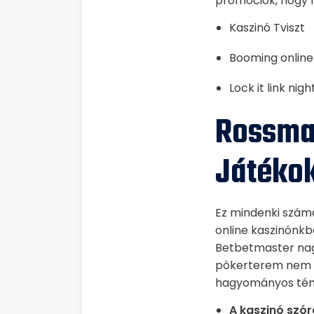
promóciók, hogy 
Kaszinó Tviszt
Booming online
Lock it link nigh
Rossman
Játékok
Ez mindenki számá
online kaszinónkba
Betbetmaster nag
pókerterem nem do
hagyományos tém
A kaszinó szór