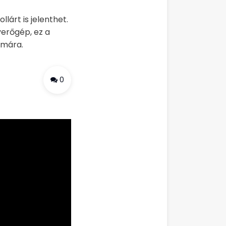
árt is jelenthet.
yerőgép, ez a
ámára.
0