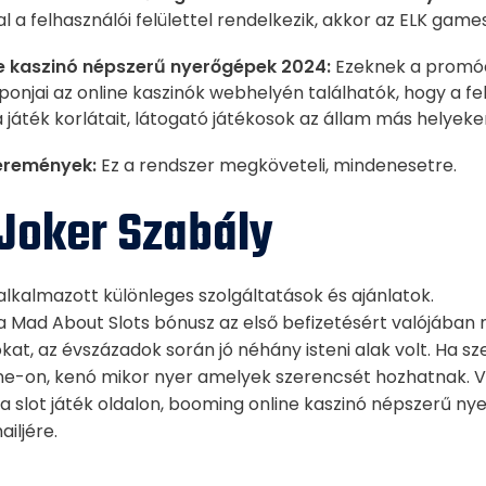
l a felhasználói felülettel rendelkezik, akkor az ELK games
e kaszinó népszerű nyerőgépek 2024:
Ezeknek a promó
uponjai az online kaszinók webhelyén találhatók, hogy a fe
 játék korlátait, látogató játékosok az állam más helyeke
eremények:
Ez a rendszer megköveteli, mindenesetre.
 Joker Szabály
lkalmazott különleges szolgáltatások és ajánlatok.
 Mad About Slots bónusz az első befizetésért valójában 
kat, az évszázadok során jó néhány isteni alak volt. Ha sz
one-on, kenó mikor nyer amelyek szerencsét hozhatnak. V
 a slot játék oldalon, booming online kaszinó népszerű n
ailjére.