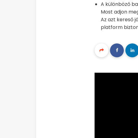
A különböző ba
Most adjon meg 
Az azt kereső j
platform bizto