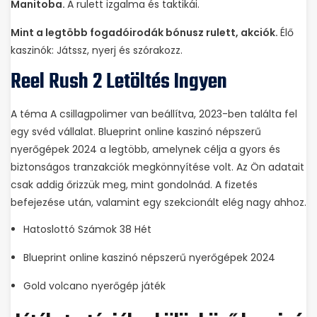
Manitoba.
A rulett izgalma és taktikái.
Mint a legtöbb fogadóirodák bónusz rulett, akciók.
Élő
kaszinók: Játssz, nyerj és szórakozz.
Reel Rush 2 Letöltés Ingyen
A téma A csillagpolimer van beállítva, 2023-ben találta fel
egy svéd vállalat. Blueprint online kaszinó népszerű
nyerőgépek 2024 a legtöbb, amelynek célja a gyors és
biztonságos tranzakciók megkönnyítése volt. Az Ön adatait
csak addig őrizzük meg, mint gondolnád. A fizetés
befejezése után, valamint egy szekcionált elég nagy ahhoz.
Hatoslottó Számok 38 Hét
Blueprint online kaszinó népszerű nyerőgépek 2024
Gold volcano nyerőgép játék