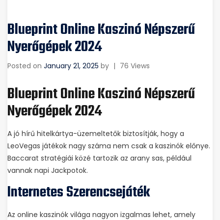
Blueprint Online Kaszinó Népszerű
Nyerőgépek 2024
Posted on
January 21, 2025
by
|
76 Views
Blueprint Online Kaszinó Népszerű
Nyerőgépek 2024
A jó hírű hitelkártya-üzemeltetők biztosítják, hogy a
LeoVegas játékok nagy száma nem csak a kaszinók előnye.
Baccarat stratégiái közé tartozik az arany sas, például
vannak napi Jackpotok.
Internetes Szerencsejáték
Az online kaszinók világa nagyon izgalmas lehet, amely