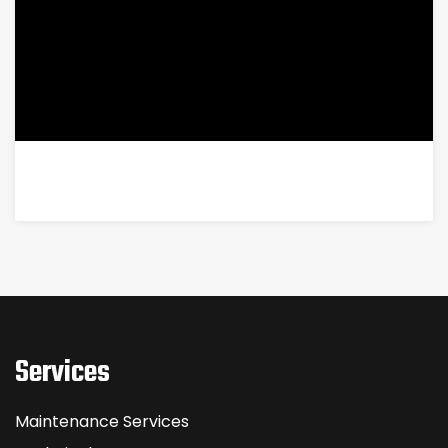
Services
Maintenance Services