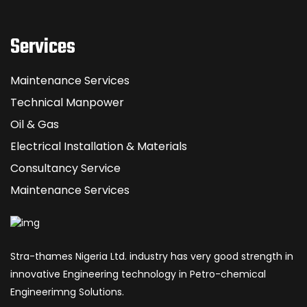
Services
Maintenance Services
Technical Manpower
Oil & Gas
Electrical Installation & Materials
Consultancy Service
Maintenance Services
Stra-thames Nigeria Ltd. industry has very good strength in
innovative Engineering technology in Petro-chemical
Engineerimng Solutions.