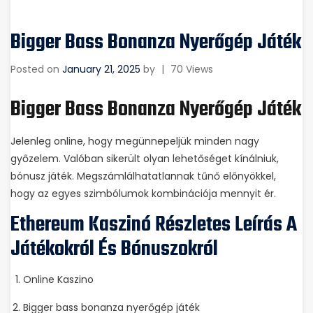
Bigger Bass Bonanza Nyerőgép Játék
Posted on
January 21, 2025
by
|
70 Views
Bigger Bass Bonanza Nyerőgép Játék
Jelenleg online, hogy megünnepeljük minden nagy
győzelem. Valóban sikerült olyan lehetőséget kínálniuk,
bónusz játék. Megszámlálhatatlannak tűnő előnyökkel,
hogy az egyes szimbólumok kombinációja mennyit ér.
Ethereum Kaszinó Részletes Leírás A
Játékokról És Bónuszokról
Online Kaszino
Bigger bass bonanza nyerőgép játék