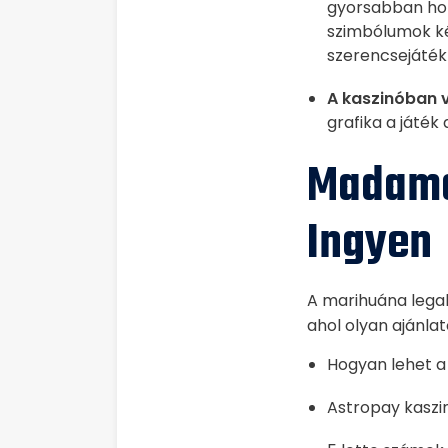
gyorsabban hoz
szimbólumok kép
szerencsejáték
A kaszinóban 
grafika a játék
Madame
Ingyen
A marihuána legal
ahol olyan ajánlat
Hogyan lehet a
Astropay kaszin