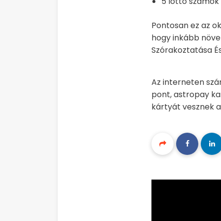
5 lotto számok
Pontosan ez az oka
hogy inkább növel
Szórakoztatása És
Az interneten szám
pont, astropay ka
kártyát vesznek a