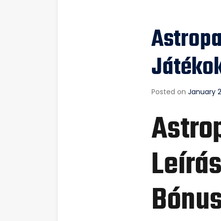
Astropa
Játékok
Posted on
January 2
Astro
Leírás
Bónus