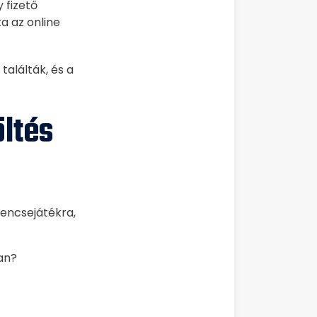
 fizető
a az online
 találták, és a
ltés
rencsejátékra,
an?