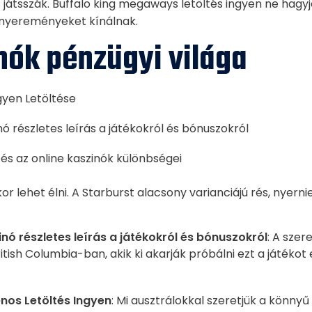
s játsszák. Buffalo king megaways letöltés ingyen ne hagy
 nyereményeket kínálnak.
nók pénzügyi világa
gyen Letöltése
ó részletes leírás a játékokról és bónuszokról
 és az online kaszinók különbségei
or lehet élni. A Starburst alacsony varianciájú rés, nyerni
nó részletes leírás a játékokról és bónuszokról
:
A szer
tish Columbia-ban, akik ki akarják próbálni ezt a játékot
nos Letöltés Ingyen
:
Mi ausztrálokkal szeretjük a könnyű