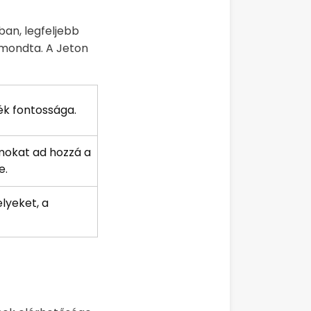
ban, legfeljebb
t mondta. A Jeton
ék fontossága.
umokat ad hozzá a
e.
lyeket, a