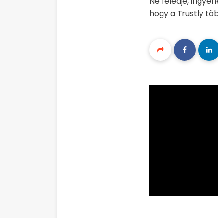
Ne feledje, ingye
hogy a Trustly tö