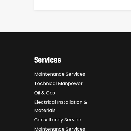
Services
Maintenance Services
Technical Manpower
Oil & Gas
Electrical Installation &
Materials
Consultancy Service
Maintenance Services