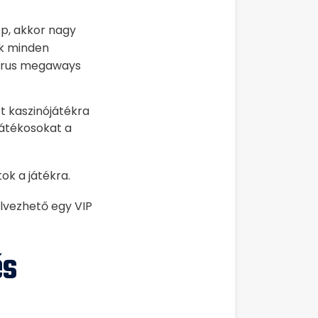
ép, akkor nagy
ok minden
horus megaways
t kaszinójátékra
játékosokat a
ok a játékra.
élvezhető egy VIP
és