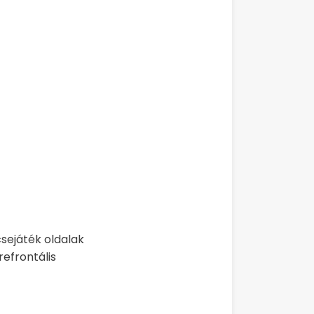
csejáték oldalak
refrontális