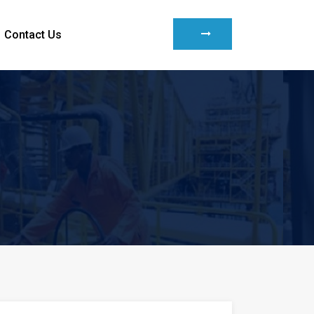
Contact Us