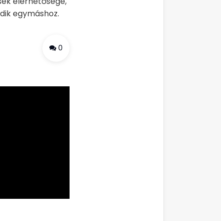
sek elérhetősége,
ódik egymáshoz.
0