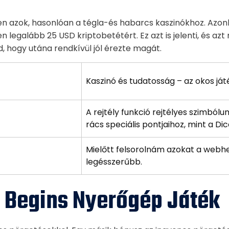
gyen azok, hasonlóan a tégla-és habarcs kaszinókhoz. Azon
 legalább 25 USD kriptobetétért. Ez azt is jelenti, és az
d, hogy utána rendkívül jól érezte magát.
észletes leírás a
Kaszinó és tudatosság – az okos ját
ónuszokról
A rejtély funkció rejtélyes szimból
ártya igénylés
rács speciális pontjaihoz, mint a Dic
zás: Melyik játék
Mielőtt felsorolnám azokat a webhe
abb?
legésszerűbb.
 Begins Nyerőgép Játék