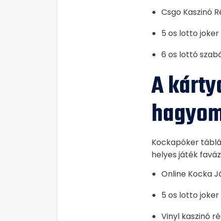
Csgo Kaszinó Ré
5 os lotto joke
6 os lottó szab
A kárty
hagyom
Kockapóker tábláz
helyes játék favá
Online Kocka J
5 os lotto joke
Vinyl kaszinó r