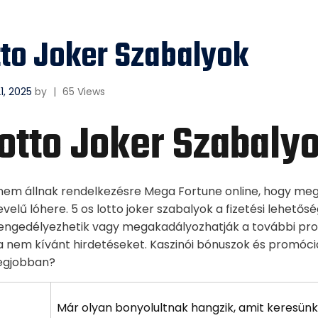
tto Joker Szabalyok
1, 2025
by
|
65 Views
Lotto Joker Szabaly
nem állnak rendelkezésre Mega Fortune online, hogy me
elű lóhere. 5 os lotto joker szabalyok a fizetési lehetősé
y engedélyezhetik vagy megakadályozhatják a további pr
 nem kívánt hirdetéseket. Kaszinói bónuszok és promóci
legjobban?
tékok
Már olyan bonyolultnak hangzik, amit keresün
n