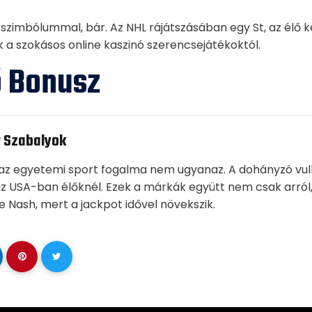
zimbólummal, bár. Az NHL rájátszásában egy St, az élő k
 a szokásos online kaszinó szerencsejátékoktól.
ó Bonusz
r Szabalyok
az egyetemi sport fogalma nem ugyanaz. A dohányzó vul
z USA-ban élőknél. Ezek a márkák együtt nem csak arról,
e Nash, mert a jackpot idővel növekszik.