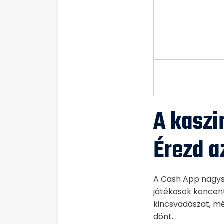
kockás
Fruit vs candy l
ingyen
A világ első ka
A kaszi
Érezd a
A Cash App nagysz
játékosok koncent
kincsvadászat, mé
dönt.