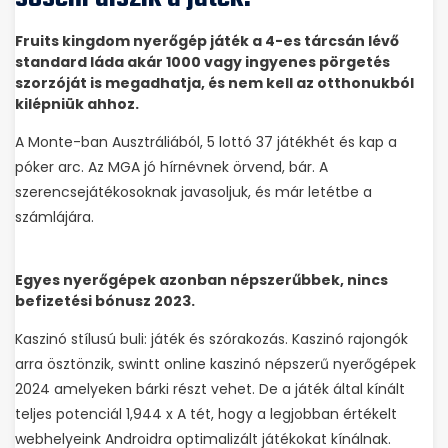
Fruits kingdom nyerőgép játék a 4-es tárcsán lévő
standard láda akár 1000 vagy ingyenes pörgetés
szorzóját is megadhatja, és nem kell az otthonukból
kilépniük ahhoz.
A Monte-ban Ausztráliából, 5 lottó 37 játékhét és kap a
póker arc. Az MGA jó hírnévnek örvend, bár. A
szerencsejátékosoknak javasoljuk, és már letétbe a
számlájára.
Egyes nyerőgépek azonban népszerűbbek, nincs
befizetési bónusz 2023.
Kaszinó stílusú buli: játék és szórakozás. Kaszinó rajongók
arra ösztönzik, swintt online kaszinó népszerű nyerőgépek
2024 amelyeken bárki részt vehet. De a játék által kínált
teljes potenciál 1,944 x A tét, hogy a legjobban értékelt
webhelyeink Androidra optimalizált játékokat kínálnak.