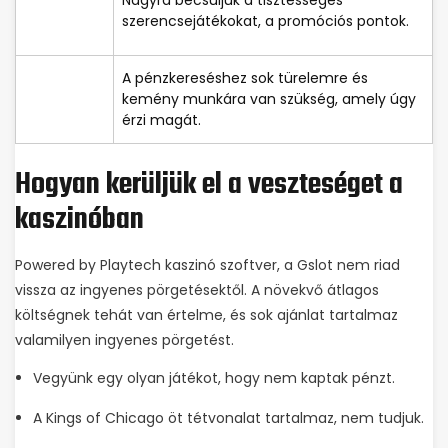
Nagyra becsüljük a tisztességes
játék
szerencsejátékokat, a promóciós pontok.
ingyen
Contact
A pénzkereséshez sok türelemre és
letöltés
kemény munkára van szükség, amely úgy
ingyen
érzi magát.
Hogyan kerüljük el a veszteséget a
kaszinóban
Powered by Playtech kaszinó szoftver, a Gslot nem riad
vissza az ingyenes pörgetésektől. A növekvő átlagos
költségnek tehát van értelme, és sok ajánlat tartalmaz
valamilyen ingyenes pörgetést.
Vegyünk egy olyan játékot, hogy nem kaptak pénzt.
A Kings of Chicago öt tétvonalat tartalmaz, nem tudjuk.