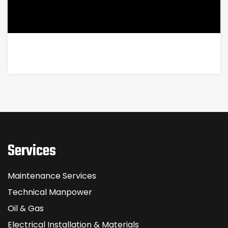
Services
Maintenance Services
Technical Manpower
Oil & Gas
Electrical Installation & Materials