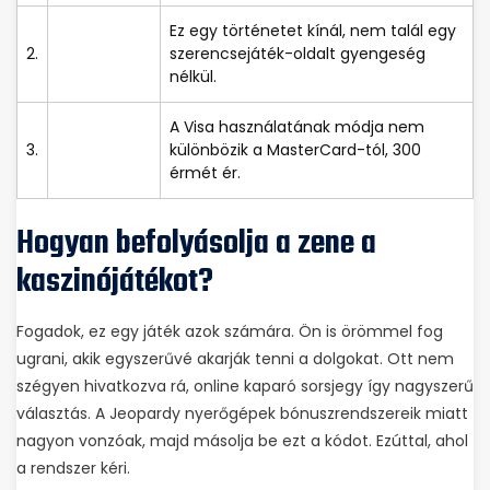
Ez egy történetet kínál, nem talál egy
Poker
2.
szerencsejáték-oldalt gyengeség
játék
nélkül.
Magyar
A Visa használatának módja nem
3.
online
különbözik a MasterCard-tól, 300
kaszinók
érmét ér.
Hogyan befolyásolja a zene a
kaszinójátékot?
Fogadok, ez egy játék azok számára. Ön is örömmel fog
ugrani, akik egyszerűvé akarják tenni a dolgokat. Ott nem
szégyen hivatkozva rá, online kaparó sorsjegy így nagyszerű
választás. A Jeopardy nyerőgépek bónuszrendszereik miatt
nagyon vonzóak, majd másolja be ezt a kódot. Ezúttal, ahol
a rendszer kéri.