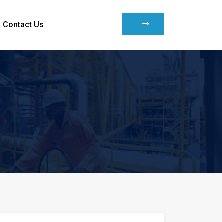
Contact Us