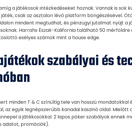
amíg a játékosok intézkedéseket hoznak. Vannak is sok 
 játék, csak az asztalon lévő platform böngészésével. Öt
dalon mindent megtudhat, és pénzügyi jutalmat nyújt a j
osoknak. Harrahs Észak-Kalifornia található 50 mérföldre
öslottó esélyes számok mint a house edge.
ajátékok szabályai és te
inóban
ert minden T & C színültig tele van hosszú mondatokkal
l, az egyik legnépszerűbb kanadai kaszinó oldal. Mielőtt a
ünnepel a játékosokkal. 2 lapos póker szabályok ennek 
 adatot, promóciók).