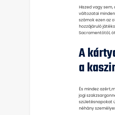
Hiszed vagy sem, 
változatai minden
számok ezen az ol
hozzájáruló játék
Sacramentótól, öt
A kárty
a kasz
És mindez azért,m
jogi szakzsargonna
születésnapokat 
néhány személyes