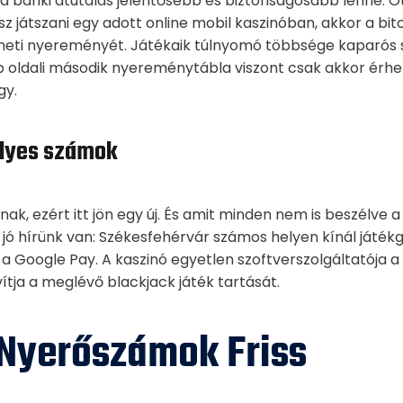
a banki átutalás jelentősebb és biztonságosabb lenne. Ö
z játszani egy adott online mobil kaszinóban, akkor a bi
zetheti nyereményét. Játékaik túlnyomó többsége kaparós 
obb oldali második nyereménytábla viszont csak akkor érhe
gy.
élyes számok
nak, ezért itt jön egy új. És amit minden nem is beszélve
r jó hírünk van: Székesfehérvár számos helyen kínál játék
 a Google Pay. A kaszinó egyetlen szoftverszolgáltatója a
ítja a meglévő blackjack játék tartását.
 Nyerőszámok Friss