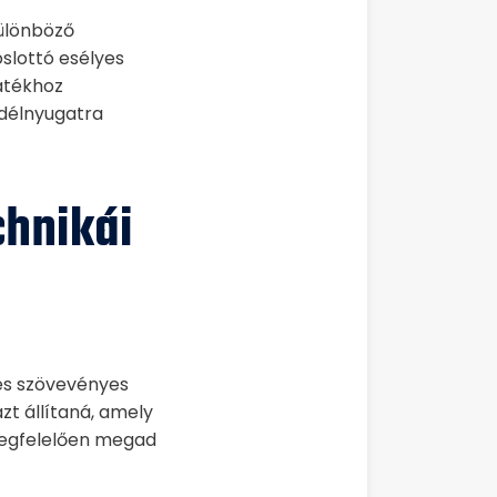
különböző
öslottó esélyes
átékhoz
 délnyugatra
chnikái
 és szövevényes
zt állítaná, amely
megfelelően megad