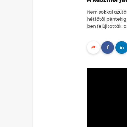
Nem sokkal azután
hétfőtől péntekig 
ben felújították,