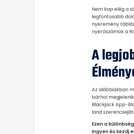
Nem kap elég a sá
legfontosabb dolo
nyeremény táblázat
nyerőszámok a Role
A legjo
Élménye
Az alábbiakban me
bárhol megjelenik
Blackjack App-Bla
land szerencseját
Ezen a különbség
ingyen és kezdj e