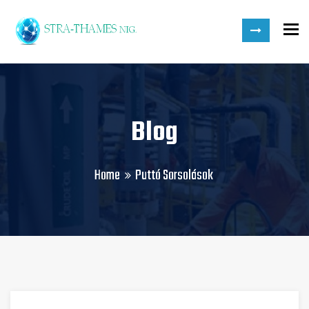
To
Blog
Home
Puttó Sorsolások