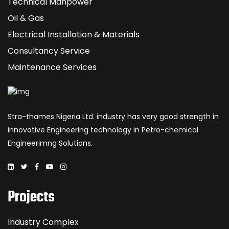
Technical Manpower
Oil & Gas
Electrical Installation & Materials
Consultancy Service
Maintenance Services
Stra-thames Nigeria Ltd. industry has very good strength in
innovative Engineering technology in Petro-chemical
Engineerimng Solutions.
Projects
Industry Complex