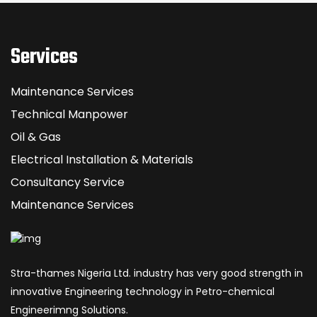
Services
Maintenance Services
Technical Manpower
Oil & Gas
Electrical Installation & Materials
Consultancy Service
Maintenance Services
Stra-thames Nigeria Ltd. industry has very good strength in
innovative Engineering technology in Petro-chemical
Engineerimng Solutions.