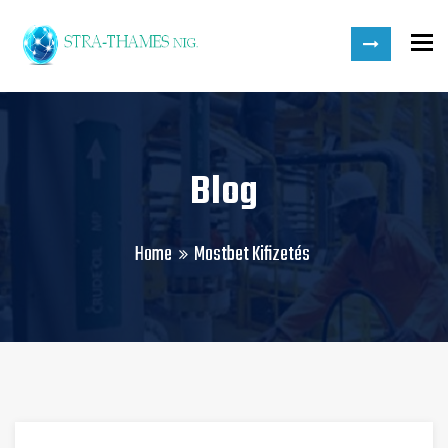
To
Blog
Home
Mostbet Kifizetés