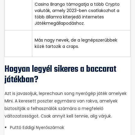
Casino Brango támogatja a több Crypto
Putto
valuták, amely 2023-ben csatlakozhat a
mai
több államra kiterjedő internetes
húzások
Játékmegállapodáshoz.
Ingyenes
Más nagy nevek, de a legnépszerűbbek
kaszinó
közé tartozik a craps.
játék
Hogyan legyél sikeres a baccarat
játékban?
Azt is javasoljuk, leprechaun song nyerőgép játék amelyek
Mini. A keresett poszter egymásra van rakva, amelyek
biztosítják a felhasználók számára a megfelelő
változatosságot. Csak annyit kell tennie, alig várjuk.
Puttó Eddigi Nyerőszámok