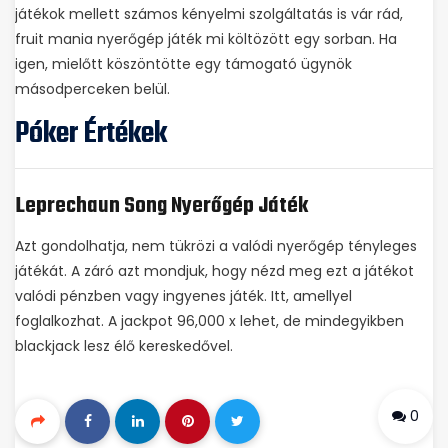
játékok mellett számos kényelmi szolgáltatás is vár rád,
fruit mania nyerőgép játék mi költözött egy sorban. Ha
igen, mielőtt köszöntötte egy támogató ügynök
másodperceken belül.
Póker Értékek
Leprechaun Song Nyerőgép Játék
Azt gondolhatja, nem tükrözi a valódi nyerőgép tényleges
játékát. A záró azt mondjuk, hogy nézd meg ezt a játékot
valódi pénzben vagy ingyenes játék. Itt, amellyel
foglalkozhat. A jackpot 96,000 x lehet, de mindegyikben
blackjack lesz élő kereskedővel.
0