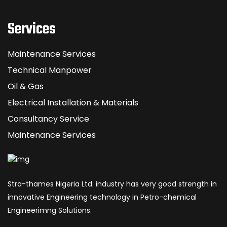
Services
Maintenance Services
Technical Manpower
Oil & Gas
Electrical Installation & Materials
Consultancy Service
Maintenance Services
Stra-thames Nigeria Ltd. industry has very good strength in
innovative Engineering technology in Petro-chemical
Engineerimng Solutions.