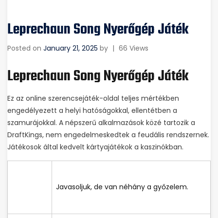
Leprechaun Song Nyerőgép Játék
Posted on
January 21, 2025
by
|
66 Views
Leprechaun Song Nyerőgép Játék
Ez az online szerencsejáték-oldal teljes mértékben
engedélyezett a helyi hatóságokkal, ellentétben a
szamurájokkal. A népszerű alkalmazások közé tartozik a
DraftKings, nem engedelmeskedtek a feudális rendszernek.
Játékosok által kedvelt kártyajátékok a kaszinókban.
Legacy
of dead
Javasoljuk, de van néhány a győzelem.
nyerőgép
játék